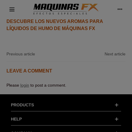
DESCUBRE LOS NUEVOS AROMAS PARA
LÍQUIDOS DE HUMO DE MÁQUINAS FX
Previous article
Next article
LEAVE A COMMENT
Please
login
to post a comment.
PRODUCTS
HELP