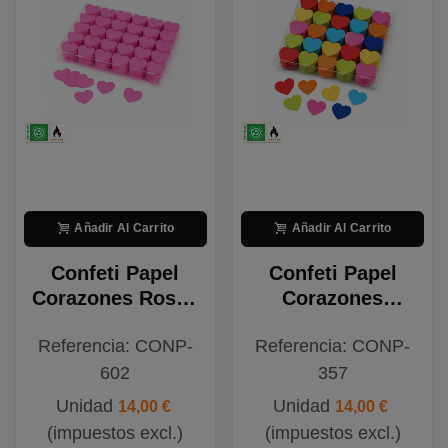
Añadir Al Carrito
Añadir Al Carrito
Confeti Papel
Confeti Papel
Corazones Rosas
Corazones
Biodegradable
Multicolor
Referencia: CONP-
Referencia: CONP-
Biodegradable
602
357
Unidad
Unidad
14,00 €
14,00 €
(impuestos excl.)
(impuestos excl.)