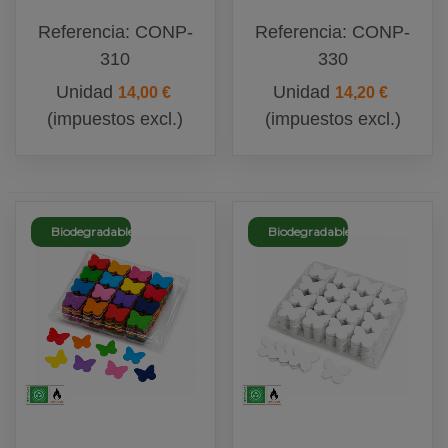
Biodegradable
Claro
Referencia: CONP-
Referencia: CONP-
Biodegradable
310
330
Unidad
Unidad
14,00 €
14,20 €
(impuestos excl.)
(impuestos excl.)
Biodegradable
Biodegradable