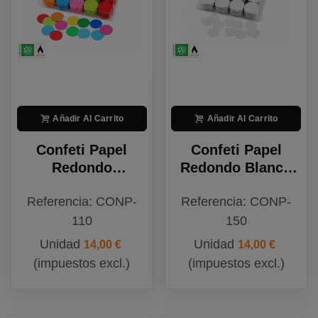
Añadir Al Carrito
Añadir Al Carrito
Confeti Papel
Confeti Papel
Redondo
Redondo Blanco
Multicolor
Biodegradable
Referencia: CONP-
Referencia: CONP-
Biodegradable
110
150
Unidad
Unidad
14,00 €
14,00 €
(impuestos excl.)
(impuestos excl.)