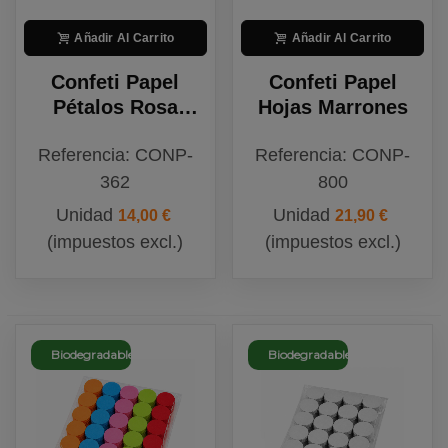
Añadir Al Carrito
Añadir Al Carrito
Confeti Papel
Confeti Papel
Pétalos Rosa
Hojas Marrones
Biodegradable
Referencia: CONP-
Referencia: CONP-
362
800
Unidad
Unidad
14,00 €
21,90 €
(impuestos excl.)
(impuestos excl.)
Biodegradable
Biodegradable