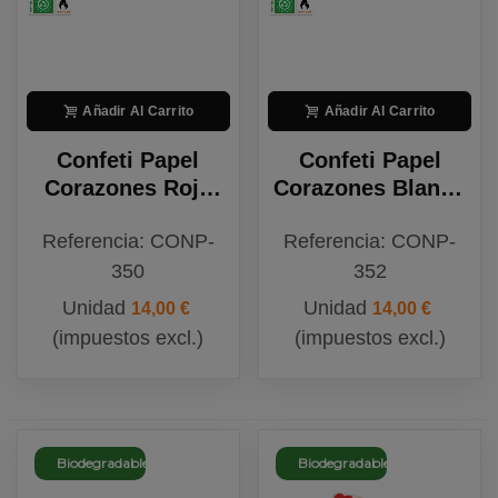
Añadir Al Carrito
Añadir Al Carrito
Confeti Papel
Confeti Papel
Corazones Rojo
Corazones Blanco
Biodegradable
Biodegradable
Referencia: CONP-
Referencia: CONP-
350
352
Unidad
Unidad
14,00 €
14,00 €
(impuestos excl.)
(impuestos excl.)
Biodegradable
Biodegradable