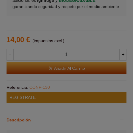
adicional: es
ignífugo
y
BIODEGRADABLE
,
garantizando seguridad y respeto por el medio ambiente.
14,00 €
(impuestos excl.)
-
+
Añadir Al Carrito
Referencia:
CONP-130
REGISTRATE
Descripción