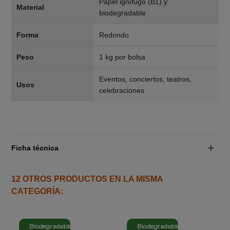
Papel ignífugo (B1) y
Material
biodegradable
Forma
Redondo
Peso
1 kg por bolsa
Eventos, conciertos, teatros,
Usos
celebraciones
Ficha técnica
12 OTROS PRODUCTOS EN LA MISMA
CATEGORÍA:
Biodegradable
Biodegradable