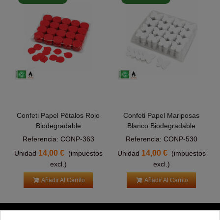
Confeti Papel Pétalos Rojo
Confeti Papel Mariposas
Biodegradable
Blanco Biodegradable
Referencia: CONP-363
Referencia: CONP-530
14,00 €
14,00 €
Unidad
(impuestos
Unidad
(impuestos
excl.)
excl.)
Añadir Al Carrito
Añadir Al Carrito