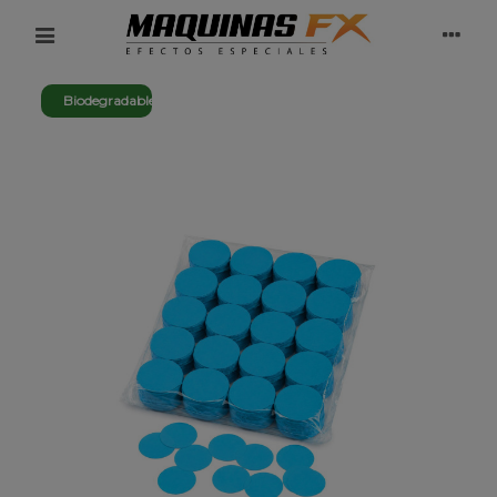
Biodegradable