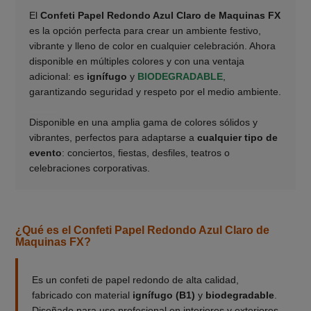
El
Confeti Papel Redondo Azul Claro de Maquinas FX
es la opción perfecta para crear un ambiente festivo,
vibrante y lleno de color en cualquier celebración. Ahora
disponible en múltiples colores y con una ventaja
adicional: es
ignífugo
y
BIODEGRADABLE
,
garantizando seguridad y respeto por el medio ambiente.
_____
Disponible en una amplia gama de colores sólidos y
vibrantes, perfectos para adaptarse a
cualquier tipo de
evento
: conciertos, fiestas, desfiles, teatros o
celebraciones corporativas.
¿Qué es el Confeti Papel Redondo Azul Claro de
Maquinas FX?
Es un confeti de papel redondo de alta calidad,
fabricado con material
ignífugo (B1)
y
biodegradable
.
Diseñado para uso profesional en interiores y exteriores,