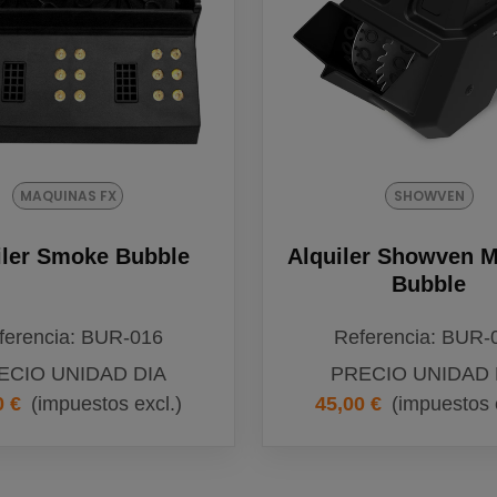
MAQUINAS FX
SHOWVEN
iler Smoke Bubble
Alquiler Showven 
Bubble
ferencia: BUR-016
Referencia: BUR-
ECIO UNIDAD DIA
PRECIO UNIDAD 
0 €
(impuestos excl.)
45,00 €
(impuestos 