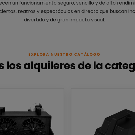
ecen un funcionamiento seguro, sencillo y de alto rendim
nciertos, teatros y espectáculos en directo que buscan in
divertido y de gran impacto visual.
EXPLORA NUESTRO CATÁLOGO
 los alquileres de la cate