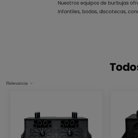
Nuestros equipos de burbujas ofr
infantiles, bodas, discotecas, co
Todos
Relevancia