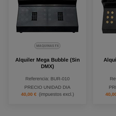
MAQUINAS FX
Alquiler Mega Bubble (sin
Alqu
DMX)
Referencia: BUR-010
Re
PRECIO UNIDAD DIA
PR
40,00 €
(impuestos excl.)
40,0