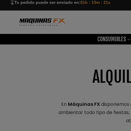
Tu pedido puede ser enviado en:
01h : 13m : 20s
CONSUMIBLES
ALQUI
En
Máquinas FX
disponemos d
ambientar todo tipo de fiestas,
at