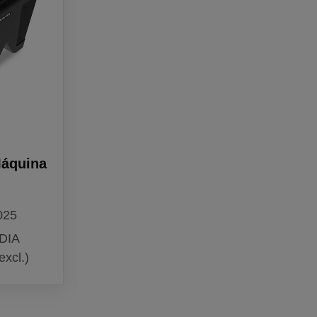
Máquina
025
DIA
excl.)