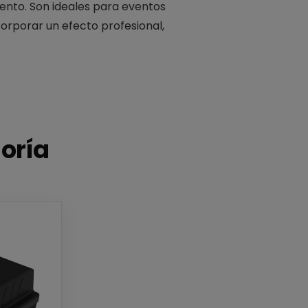
iento. Son ideales para eventos
corporar un efecto profesional,
goría