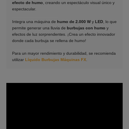
efecto de humo
, creando un espectáculo visual único y
espectacular.
____________________
Integra una máquina de
humo de 2.000 W
y
LED
, lo que
permite generar una lluvia de
burbujas con humo
y
efectos de luz sorprendentes. ¡Crea un efecto innovador
donde cada burbuja se rellena de humo!
____________________
Para un mayor rendimiento y durabilidad, se recomienda
utilizar
Líquido Burbujas Máquinas FX
.