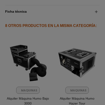
Ficha técnica
8 OTROS PRODUCTOS EN LA MISMA CATEGORÍA:
MAQUINAS
MAQUINAS
FX
FX
Alquiler Máquina Humo Bajo
Alquiler Máquina Humo
3000
Hazer Tour