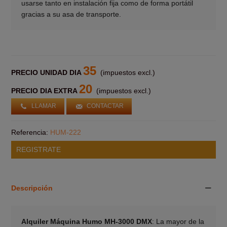
usarse tanto en instalación fija como de forma portátil
gracias a su asa de transporte.
35
PRECIO UNIDAD DIA
(impuestos excl.)
20
PRECIO DIA EXTRA
(impuestos excl.)
LLAMAR
CONTACTAR
Referencia:
HUM-222
REGISTRATE
Descripción
Alquiler Máquina Humo MH-3000 DMX
: La mayor de la