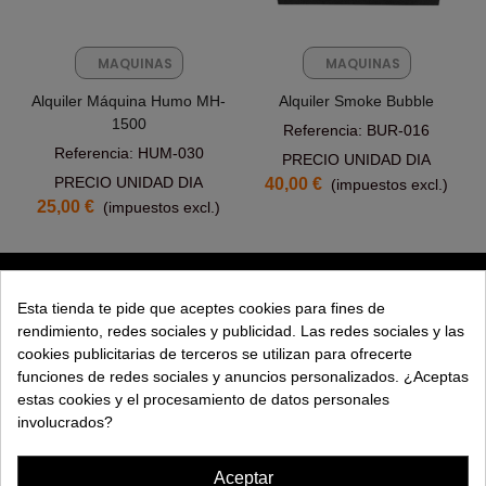
MAQUINAS
MAQUINAS
FX
FX
Alquiler Máquina Humo MH-
Alquiler Smoke Bubble
1500
Referencia: BUR-016
Referencia: HUM-030
PRECIO UNIDAD DIA
PRECIO UNIDAD DIA
40,00 €
(impuestos excl.)
25,00 €
(impuestos excl.)
PRODUCTOS
Esta tienda te pide que aceptes cookies para fines de
rendimiento, redes sociales y publicidad. Las redes sociales y las
EXPLORAR
cookies publicitarias de terceros se utilizan para ofrecerte
funciones de redes sociales y anuncios personalizados. ¿Aceptas
EMPRESA
estas cookies y el procesamiento de datos personales
involucrados?
AYUDA
Aceptar