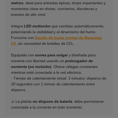
metros
, ideal para entradas épicas, drops impactantes y
momentos clave en shows, conciertos, discotecas y
eventos de alto nivel.
____________________
Integra
LED multicolor
que cambian automáticamente,
potenciando la visibilidad y el dinamismo del humo.
Funciona con
líquido de humo normal de Maquinas
FX
, sin necesidad de botellas de CO₂.
____________________
Equipada con
correa para colgar
y diseñada para
moverte con libertad usando un
prolongador de
corriente (no incluido)
. Ofrece ráfagas constantes
mientras esté conectada a la red eléctrica.
- Tiempo de calentamiento inicial: 3 minutos; disparos de
20 segundos con 1 minuto de calentamiento entre
disparos.
____________________
⚠️ La pistola
no dispone de batería
: debe permanecer
conectada a la corriente en todo momento.