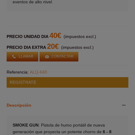
eventos de alto nivel.
40€
PRECIO UNIDAD DIA
(impuestos excl.)
20€
PRECIO DIA EXTRA
(impuestos excl.)
LLAMAR
CONTACTAR
Referencia:
ALQ-640
REGISTRATE
Descripción
SMOKE GUN
: Pistola de humo portátil de nueva
generación que proyecta un potente chorro de
6 - 8