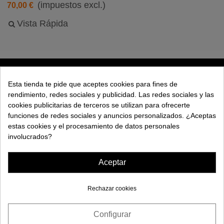
(impuestos excl.)
70,00 €
Vista Rápida
PRODUCTOS
Esta tienda te pide que aceptes cookies para fines de
rendimiento, redes sociales y publicidad. Las redes sociales y las
EXPLORAR
cookies publicitarias de terceros se utilizan para ofrecerte
funciones de redes sociales y anuncios personalizados. ¿Aceptas
EMPRESA
estas cookies y el procesamiento de datos personales
involucrados?
AYUDA
Aceptar
Rechazar cookies
Configurar