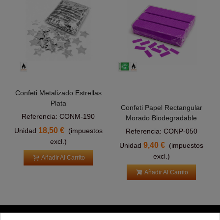
Confeti Metalizado Estrellas
Plata
Confeti Papel Rectangular
Referencia: CONM-190
Morado Biodegradable
18,50 €
Unidad
(impuestos
Referencia: CONP-050
excl.)
9,40 €
Unidad
(impuestos
excl.)
Añadir Al Carrito
Añadir Al Carrito