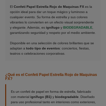
El
Confeti Papel Estrella Rojo de Maquinas FX
es la
opción ideal para dar un toque mágico y luminoso a
cualquier evento. Su forma de estrella y sus colores
vibrantes lo convierten en un efecto visual sorprendente
y elegante. Además, es
ignífugo
y
BIODEGRADABLE
,
garantizando seguridad y respeto por el medio ambiente.
___________
Disponible en una selección de colores brillantes que se
adaptan a
todo tipo de eventos
: conciertos, fiestas,
teatros o celebraciones corporativas.
¿Qué es el Confeti Papel Estrella Rojo de Maquinas
FX?
Es un confeti de papel en forma de estrella, fabricado
con material
ignífugo (B1)
y
biodegradable
. Diseñado
para uso profesional tanto en interiores como exteriores,