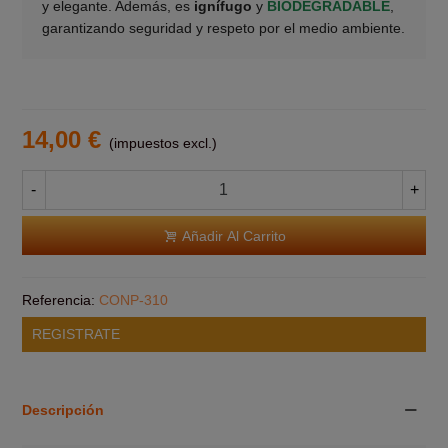
y elegante. Además, es
ignífugo
y
BIODEGRADABLE
,
garantizando seguridad y respeto por el medio ambiente.
14,00 €
(impuestos excl.)
-
+
Añadir Al Carrito
Referencia:
CONP-310
REGISTRATE
Descripción