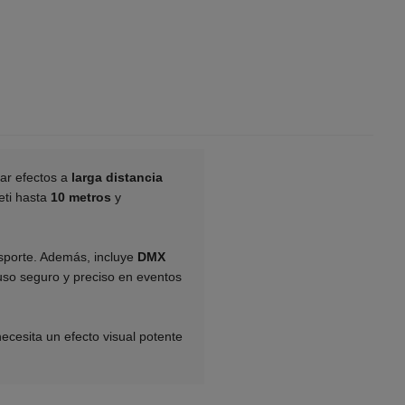
ar efectos a
larga distancia
eti hasta
10 metros
y
nsporte. Además, incluye
DMX
 uso seguro y preciso en eventos
ecesita un efecto visual potente