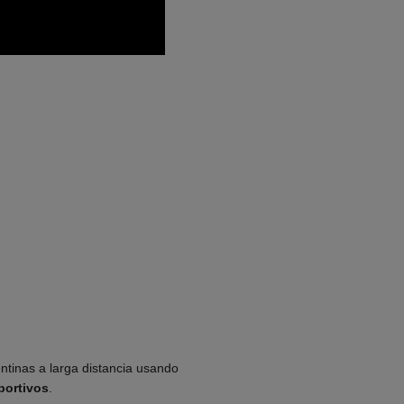
ntinas a larga distancia usando
portivos
.