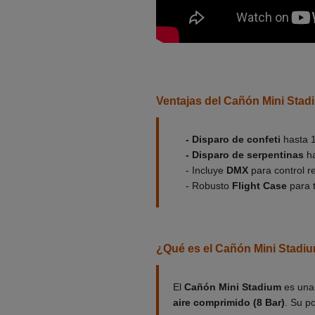
Ventajas del Cañón Mini Stad
- Disparo de confeti
hasta 
- Disparo de serpentinas
ha
- Incluye
DMX
para control r
- Robusto
Flight Case
para 
¿Qué es el Cañón Mini Stadi
El
Cañón Mini Stadium
es una 
aire comprimido (8 Bar)
. Su p