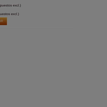
puestos excl.)
uestos excl.)
AR