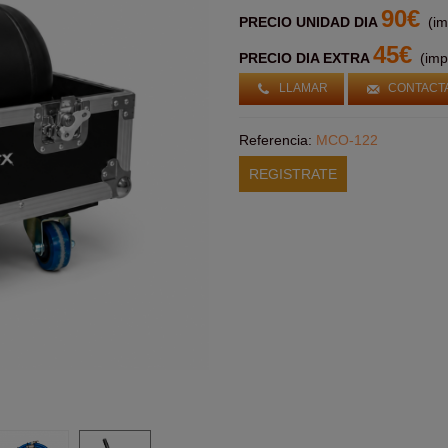
90€
PRECIO UNIDAD DIA
(im
45€
PRECIO DIA EXTRA
(imp
LLAMAR
CONTACT
Referencia:
MCO-122
REGISTRATE