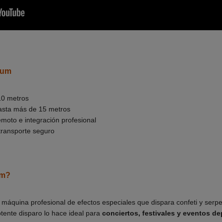
ium
10 metros
sta más de 15 metros
emoto e integración profesional
transporte seguro
um?
máquina profesional de efectos especiales que dispara confeti y serpe
otente disparo lo hace ideal para
conciertos, festivales y eventos de