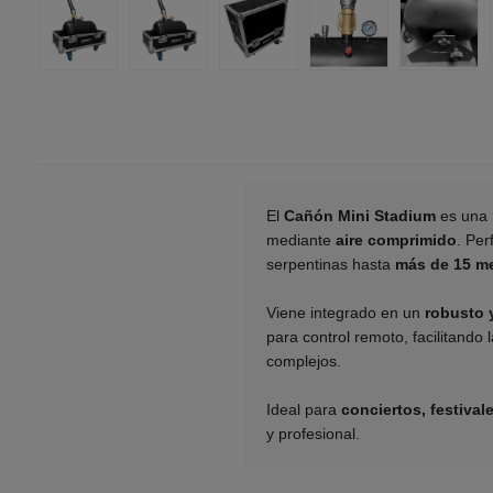
El
Cañón Mini Stadium
es una
mediante
aire comprimido
. Per
serpentinas hasta
más de 15 m
____________________
Viene integrado en un
robusto 
para control remoto, facilitando
complejos.
____________________
Ideal para
conciertos, festiva
y profesional.