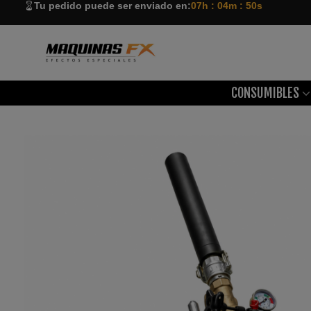
Tu pedido puede ser enviado en:
07h : 04m : 49s
CONSUMIBLES