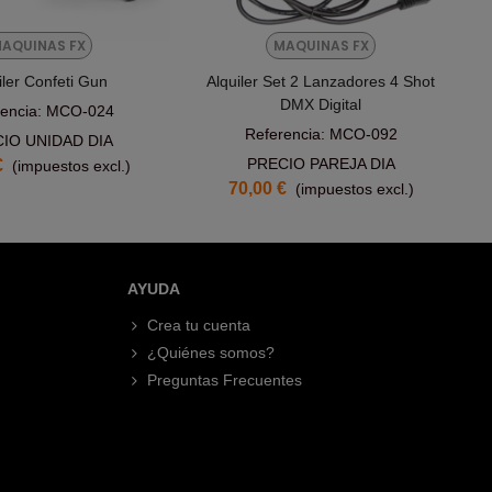
AQUINAS FX
MAQUINAS FX
iler Confeti Gun
Alquiler Set 2 Lanzadores 4 Shot
DMX Digital
rencia: MCO-024
Referencia: MCO-092
IO UNIDAD DIA
PRECIO PAREJA DIA
€
(impuestos excl.)
70,00 €
(impuestos excl.)
AYUDA
Crea tu cuenta
¿Quiénes somos?
Preguntas Frecuentes