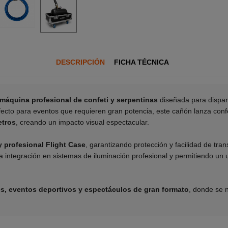
DESCRIPCIÓN
FICHA TÉCNICA
máquina profesional de confeti y serpentinas
diseñada para dispar
fecto para eventos que requieren gran potencia, este cañón lanza conf
etros
, creando un impacto visual espectacular.
y profesional Flight Case
, garantizando protección y facilidad de tra
 la integración en sistemas de iluminación profesional y permitiendo un
les, eventos deportivos y espectáculos de gran formato
, donde se n