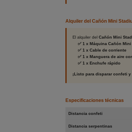
Alquiler del Cañón Mini Stad
El alquiler del
Cañón Mini Sta
✅ 1 x Máquina Cañón Mini
✅ 1 x Cable de corriente
✅ 1 x Manguera de aire c
✅ 1 x Enchufe rápido
¡Listo para disparar confeti 
Especificaciones técnicas
Distancia confeti
Distancia serpentinas