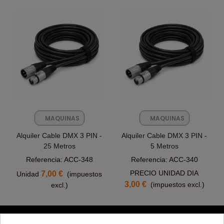
MAQUINAS
MAQUINAS
FX
FX
Alquiler Cable DMX 3 PIN -
Alquiler Cable DMX 3 PIN -
25 Metros
5 Metros
Referencia: ACC-348
Referencia: ACC-340
PRECIO UNIDAD DIA
7,00 €
Unidad
(impuestos
3,00 €
(impuestos excl.)
excl.)
PRODUCTOS