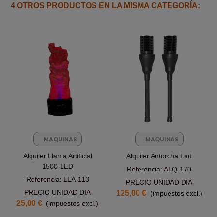
4 OTROS PRODUCTOS EN LA MISMA CATEGORÍA:
MAQUINAS
MAQUINAS
FX
FX
Alquiler Llama Artificial
Alquiler Antorcha Led
1500-LED
Referencia: ALQ-170
Referencia: LLA-113
PRECIO UNIDAD DIA
PRECIO UNIDAD DIA
125,00 €
(impuestos excl.)
25,00 €
(impuestos excl.)