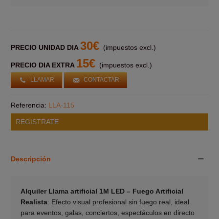
30€
PRECIO UNIDAD DIA
(impuestos excl.)
15€
PRECIO DIA EXTRA
(impuestos excl.)
LLAMAR
CONTACTAR
Referencia:
LLA-115
REGISTRATE
Descripción
Alquiler Llama artificial 1M LED – Fuego Artificial
Realista
: Efecto visual profesional sin fuego real, ideal
para eventos, galas, conciertos, espectáculos en directo