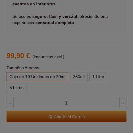
eventos en interiores
.
___________
Su uso es
seguro, fácil y versátil
, ofreciendo una
experiencia
sensorial completa
.
99,90 €
(impuestos excl.)
Tamaños Aromas
Caja de 10 Unidades de 20ml
250ml
1 Litro
5 Litros
-
+
Añadir Al Carrito