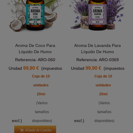
Aroma De Coco Para
Aroma De Lavanda Para
Líquido De Humo
Líquido De Humo
Referencia: ARO-060
Referencia: ARO-0369
99,90 €
99,90 €
Unidad
(impuestos
Unidad
(impuestos
Caja de 10
Caja de 10
unidades
unidades
20ml
20ml
(Varios
(Varios
tamaños
tamaños
excl.)
excl.)
disponibles)
disponibles)
Añadir Al Carrito