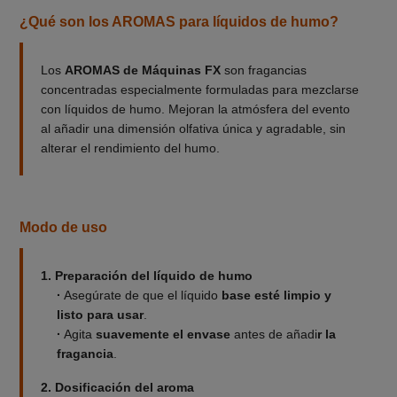
¿Qué son los AROMAS para líquidos de humo?
Los
AROMAS de Máquinas FX
son fragancias
concentradas especialmente formuladas para mezclarse
con líquidos de humo. Mejoran la atmósfera del evento
al añadir una dimensión olfativa única y agradable, sin
alterar el rendimiento del humo.
Modo de uso
1. Preparación del líquido de humo
·
Asegúrate de que el líquido
base esté limpio
y
listo para usar
.
·
Agita
suavemente el envase
antes de añadi
r la
fragancia
.
2. Dosificación del aroma