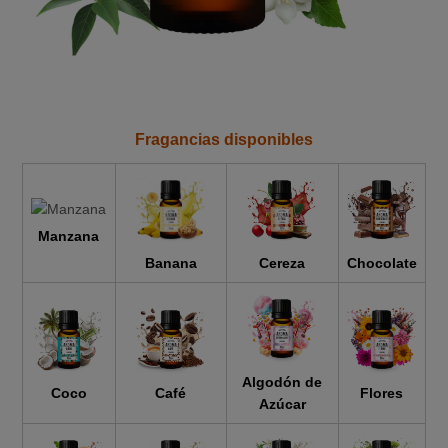
Fragancias disponibles
Manzana
Cereza
Chocolate
Banana
Algodón de
Coco
Café
Flores
Azúcar