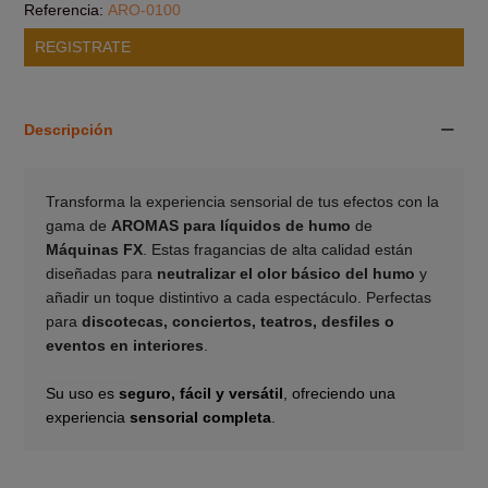
Referencia:
ARO-0100
REGISTRATE
Descripción
Transforma la experiencia sensorial de tus efectos con la
gama de
AROMAS para líquidos de humo
de
Máquinas FX
. Estas fragancias de alta calidad están
diseñadas para
neutralizar el olor básico del humo
y
añadir un toque distintivo a cada espectáculo. Perfectas
para
discotecas, conciertos, teatros, desfiles o
eventos en interiores
.
___________
Su uso es
seguro, fácil y versátil
, ofreciendo una
experiencia
sensorial completa
.