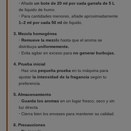
·
Añade
un bote de 20 ml por cada garrafa de 5 L
de líquido de humo.
·
Para cantidades menores, añade aproximadamente
1–2 ml por cada 50 ml
de líquido.
3. Mezcla homogénea
· Remueve la mezcl
a hasta que el aroma se
distribuya
uniformemente.
·
Evita agitar en exceso para
no generar burbujas.
4. Prueba inicial
· Haz una
pequeña prueba
en tu máquina para
ajustar
la intensidad de la fragancia
según tu
preferencia.
5. Almacenamiento
·
Guarda los aromas
en un lugar fresco, seco y sin
luz directa.
·
Cierra bien los envases para mantener su calidad.
6. Precauciones