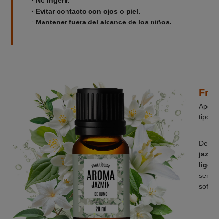
·
No ingerir.
· Evitar contacto con ojos o piel.
· Mantener fuera del alcance de los niños.
_____
Frag
Aport
tipo d
_____
Descub
jazmín
liger
sentid
sofist