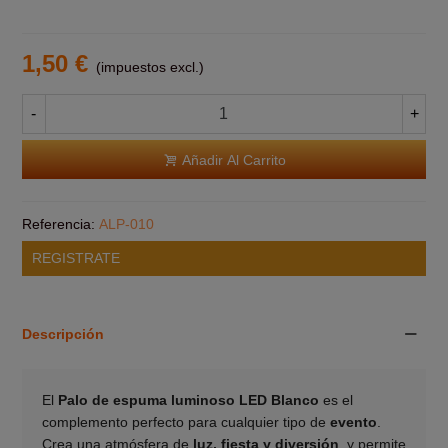
1,50 €
(impuestos excl.)
-
+
Añadir Al Carrito
Referencia:
ALP-010
REGISTRATE
Descripción
El
Palo de espuma luminoso LED Blanco
es el
complemento perfecto para cualquier tipo de
evento
.
Crea una atmósfera de
luz, fiesta y diversión
, y permite