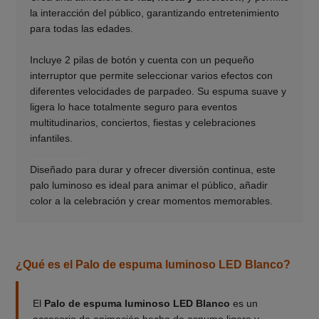
la interacción del público, garantizando entretenimiento
para todas las edades.
___________
Incluye 2 pilas de botón y cuenta con un pequeño
interruptor que permite seleccionar varios efectos con
diferentes velocidades de parpadeo. Su espuma suave y
ligera lo hace totalmente seguro para eventos
multitudinarios, conciertos, fiestas y celebraciones
infantiles.
___________
Diseñado para durar y ofrecer diversión continua, este
palo luminoso es ideal para animar el público, añadir
color a la celebración y crear momentos memorables.
¿Qué es el Palo de espuma luminoso LED Blanco?
El
Palo de espuma luminoso LED Blanco
es un
accesorio de animación hecho de espuma ligera y