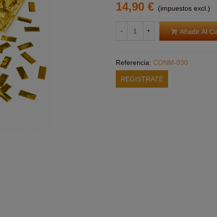
14,90 €
(impuestos excl.)
Añadir Al Ca
-
+
Referencia:
CONM-030
REGISTRATE