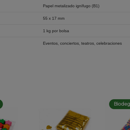
Papel metalizado ignífugo (B1)
55 x 17 mm
1 kg por bolsa
Eventos, conciertos, teatros, celebraciones
Biodeg