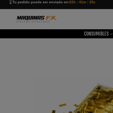
Tu pedido puede ser enviado en:
02h : 41m : 24s
CONSUMIBLES