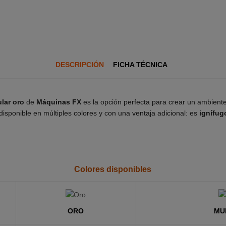
DESCRIPCIÓN
FICHA TÉCNICA
ular oro
de
Máquinas FX
es la opción perfecta para crear un ambiente 
disponible en múltiples colores y con una ventaja adicional: es
ignífug
Colores disponibles
ORO
MU