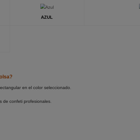
AZUL
olsa?
rectangular en el color seleccionado.
s de confeti profesionales.