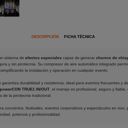
DESCRIPCIÓN
FICHA TÉCNICA
un sistema de
efectos especiales
capaz de generar
chorros de chis
ra y sin pirotecnia. Su compresor de aire automático integrado permi
implificando la instalación y operación en cualquier evento.
e
garantiza durabilidad y resistencia, ideal para eventos frecuentes y d
 powerCON TRUE1 IN/OUT
, el manejo es profesional, seguro y fiable,
 de la pirotecnia tradicional.
ra conciertos, festivales, eventos corporativos y espectáculos en vivo,
ridad, potencia y profesionalidad.