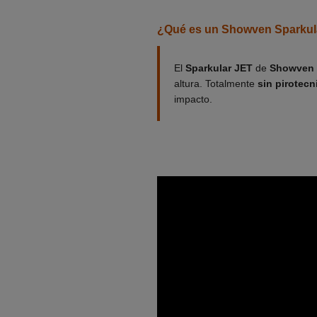
¿Qué es un Showven Sparkul
El
Sparkular JET
de
Showven
altura. Totalmente
sin pirotecn
impacto.