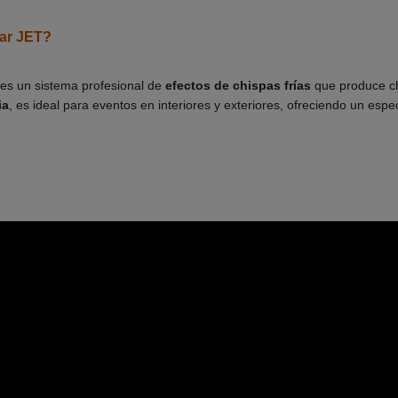
ar JET?
es un sistema profesional de
efectos de chispas frías
que produce ch
ia
, es ideal para eventos en interiores y exteriores, ofreciendo un espe