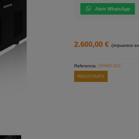
______
Abrir WhatsApp
2.600,00 €
(impuestos exc
Referencia:
SPARK-021
REGISTRATE