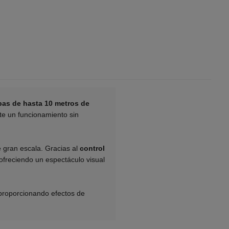
pas de hasta 10 metros de
te un funcionamiento sin
e gran escala. Gracias al
control
 ofreciendo un espectáculo visual
 proporcionando efectos de