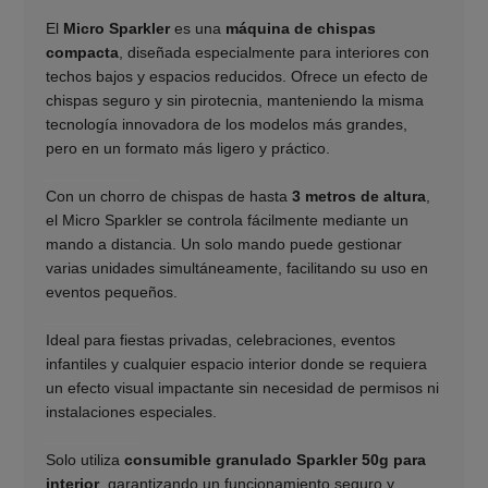
El
Micro Sparkler
es una
máquina de chispas
compacta
, diseñada especialmente para interiores con
techos bajos y espacios reducidos. Ofrece un efecto de
chispas seguro y sin pirotecnia, manteniendo la misma
tecnología innovadora de los modelos más grandes,
pero en un formato más ligero y práctico.
___________
Con un chorro de chispas de hasta
3 metros de altura
,
el Micro Sparkler se controla fácilmente mediante un
mando a distancia. Un solo mando puede gestionar
varias unidades simultáneamente, facilitando su uso en
eventos pequeños.
___________
Ideal para fiestas privadas, celebraciones, eventos
infantiles y cualquier espacio interior donde se requiera
un efecto visual impactante sin necesidad de permisos ni
instalaciones especiales.
___________
Solo utiliza
consumible granulado Sparkler 50g para
interior
, garantizando un funcionamiento seguro y