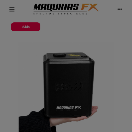
¡Más
vendidos!