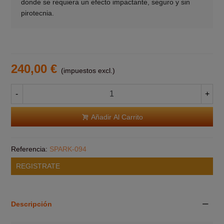
donde se requiera un efecto impactante, seguro y sin
pirotecnia.
240,00 €
(impuestos excl.)
-
+
Añadir Al Carrito
Referencia:
SPARK-094
REGISTRATE
Descripción