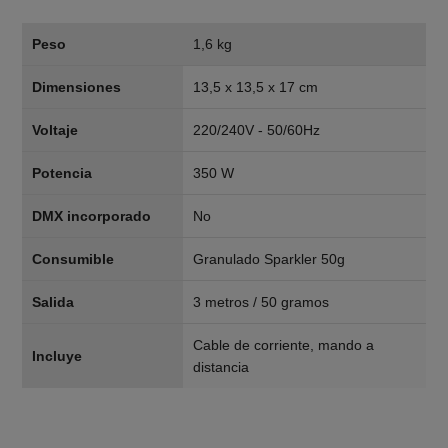
Peso
1,6 kg
Dimensiones
13,5 x 13,5 x 17 cm
Voltaje
220/240V - 50/60Hz
Potencia
350 W
DMX incorporado
No
Consumible
Granulado Sparkler 50g
Salida
3 metros / 50 gramos
Cable de corriente, mando a
Incluye
distancia