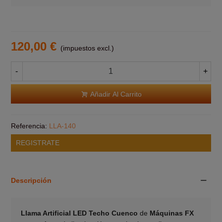
120,00 €
(impuestos excl.)
-
+
Añadir Al Carrito
Referencia:
LLA-140
REGISTRATE
Descripción
Llama Artificial LED Techo Cuenco
de
Máquinas FX