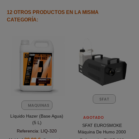
12 OTROS PRODUCTOS EN LA MISMA
CATEGORÍA:
SFAT
MAQUINAS
FX
Líquido Hazer (Base Agua)
AGOTADO
(5 L)
SFAT EUROSMOKE
Referencia: LIQ-320
Máquina De Humo 2000