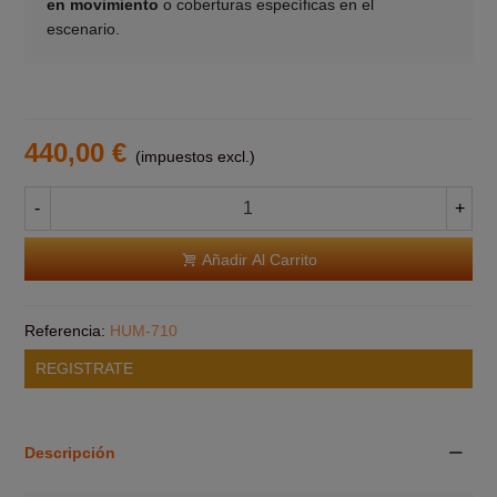
en movimiento
o coberturas específicas en el
escenario.
440,00 €
(impuestos excl.)
-
+
Añadir Al Carrito
Referencia:
HUM-710
REGISTRATE
Descripción