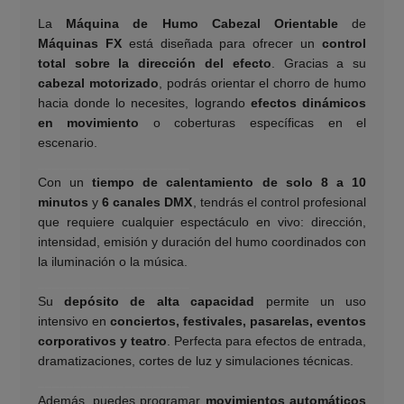
La
Máquina de Humo Cabezal Orientable
de
Máquinas FX
está diseñada para ofrecer un
control
total sobre la dirección del efecto
. Gracias a su
cabezal motorizado
, podrás orientar el chorro de humo
hacia donde lo necesites, logrando
efectos dinámicos
en movimiento
o coberturas específicas en el
escenario.
_____________________
Con un
tiempo de calentamiento de solo 8 a 10
minutos
y
6 canales DMX
, tendrás el control profesional
que requiere cualquier espectáculo en vivo: dirección,
intensidad, emisión y duración del humo coordinados con
la iluminación o la música.
_____________________
Su
depósito de alta capacidad
permite un uso
intensivo en
conciertos, festivales, pasarelas, eventos
corporativos y teatro
. Perfecta para efectos de entrada,
dramatizaciones, cortes de luz y simulaciones técnicas.
_____________________
Además, puedes programar
movimientos automáticos