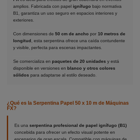
amplios. Fabricada con papel
ignífugo
bajo normativa
B1, garantiza un uso seguro en espacios interiores y
exteriores.
___________
Con dimensiones de
50 cm de ancho
por
10 metros de
longitud
, esta serpentina ofrece una caída contundente
y visible, perfecta para escenas impactantes.
___________
Se comercializa en
paquetes de 20 unidades
y está
disponible en versiones en
blanco y otros colores
sólidos
para adaptarse al estilo deseado.
¿Qué es la Serpentina Papel 50 x 10 m de Máquinas
FX?
Es una
serpentina profesional de papel ignífugo (B1)
concebida para ofrecer un efecto visual potente en
escenarios de gran escala. Compatible con máquinas de