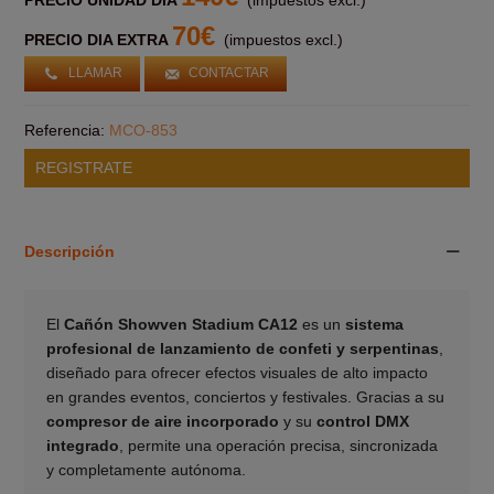
70€
PRECIO DIA EXTRA
(impuestos excl.)
LLAMAR
CONTACTAR
Referencia:
MCO-853
REGISTRATE
Descripción
El
Cañón Showven Stadium CA12
es un
sistema
profesional de lanzamiento de confeti y serpentinas
,
diseñado para ofrecer efectos visuales de alto impacto
en grandes eventos, conciertos y festivales. Gracias a su
compresor de aire incorporado
y su
control DMX
integrado
, permite una operación precisa, sincronizada
y completamente autónoma.
___________