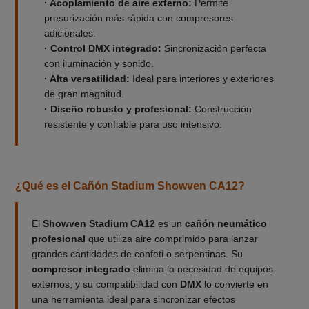
· Acoplamiento de aire externo:
Permite
presurización más rápida con compresores
adicionales.
· Control DMX integrado:
Sincronización perfecta
con iluminación y sonido.
· Alta versatilidad:
Ideal para interiores y exteriores
de gran magnitud.
· Diseño robusto y profesional:
Construcción
resistente y confiable para uso intensivo.
¿Qué es el Cañón Stadium Showven CA12?
El
Showven Stadium CA12
es un
cañón neumático
profesional
que utiliza aire comprimido para lanzar
grandes cantidades de confeti o serpentinas. Su
compresor integrado
elimina la necesidad de equipos
externos, y su compatibilidad con
DMX
lo convierte en
una herramienta ideal para sincronizar efectos