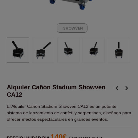
SHOWVEN
Alquiler Cañón Stadium Showven
CA12
El Alquiler Cañón Stadium Showven CA12 es un potente
sistema de lanzamiento de confeti y serpentinas, diseñado para
ofrecer efectos espectaculares en grandes eventos.
140€
PRECIO UNIDAD DIA
(impuestos excl.)