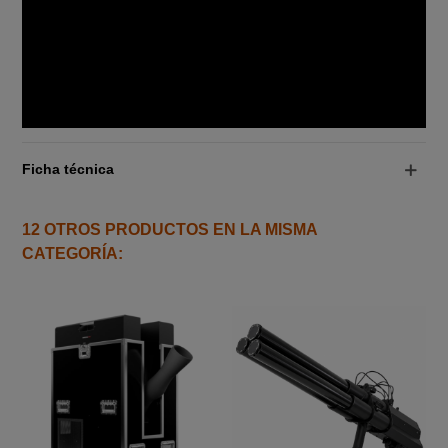
Ficha técnica
12 OTROS PRODUCTOS EN LA MISMA
CATEGORÍA: