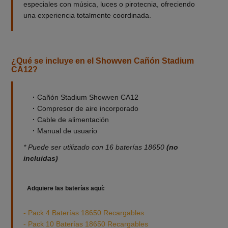
especiales con música, luces o pirotecnia, ofreciendo
una experiencia totalmente coordinada.
¿Qué se incluye en el Showven Cañón Stadium
CA12?
·
Cañón Stadium Showven CA12
·
Compresor de aire incorporado
·
Cable de alimentación
·
Manual de usuario
* Puede ser utilizado con 16 baterías 18650
(no
incluidas)
______________________________________________
_
Adquiere las baterías aquí:
- Pack 4 Baterías 18650 Recargables
- Pack 10 Baterías 18650 Recargables