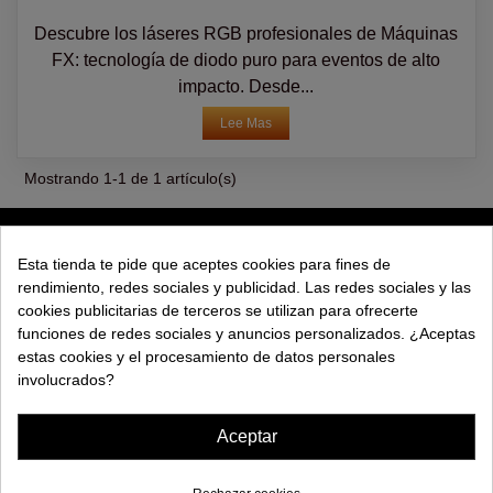
Descubre los láseres RGB profesionales de Máquinas
FX: tecnología de diodo puro para eventos de alto
impacto. Desde...
Lee Mas
Mostrando 1-1 de 1 artículo(s)
PRODUCTOS
Esta tienda te pide que aceptes cookies para fines de
rendimiento, redes sociales y publicidad. Las redes sociales y las
EXPLORAR
cookies publicitarias de terceros se utilizan para ofrecerte
funciones de redes sociales y anuncios personalizados. ¿Aceptas
EMPRESA
estas cookies y el procesamiento de datos personales
involucrados?
AYUDA
Aceptar