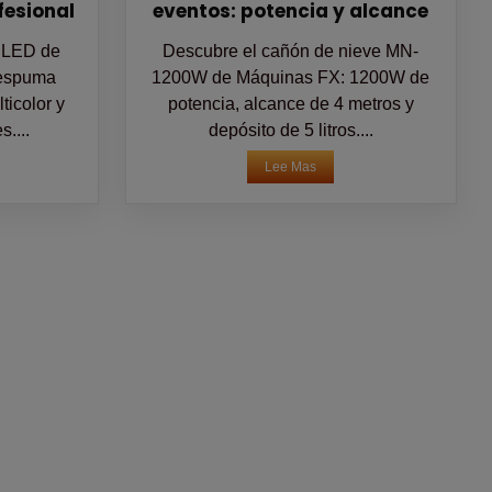
ofesional
eventos: potencia y alcance
s LED de
Descubre el cañón de nieve MN-
 espuma
1200W de Máquinas FX: 1200W de
ticolor y
potencia, alcance de 4 metros y
....
depósito de 5 litros....
Lee Mas