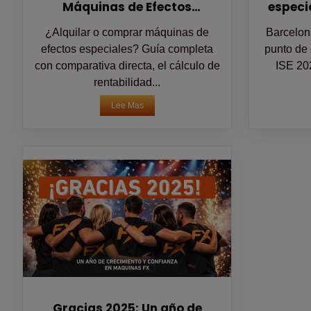
Máquinas de Efectos
especia
Especiales?
¿Alquilar o comprar máquinas de
Barcelona
efectos especiales? Guía completa
punto de 
con comparativa directa, el cálculo de
ISE 20
rentabilidad...
Lee Mas
Gracias 2025: Un año de