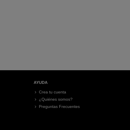
AYUDA
Crea tu cuenta
¿Quiénes somos?
Preguntas Frecuentes