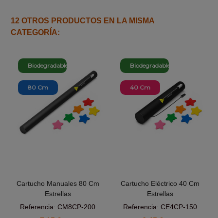
12 OTROS PRODUCTOS EN LA MISMA
CATEGORÍA:
Biodegradable
Biodegradable
80 Cm
40 Cm
Cartucho Manuales 80 Cm
Cartucho Eléctrico 40 Cm
Estrellas
Estrellas
Referencia: CM8CP-200
Referencia: CE4CP-150