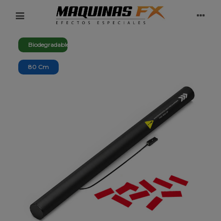
Biodegradable
80 Cm