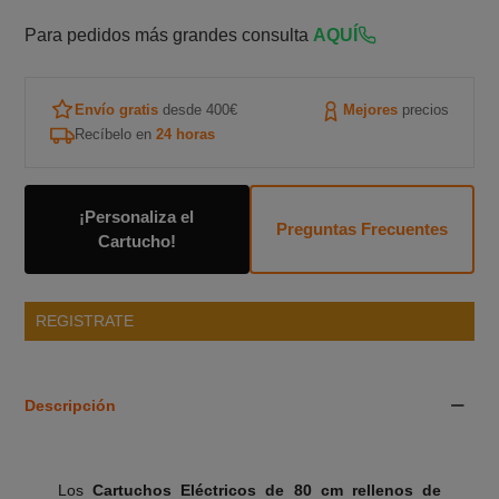
Para pedidos más grandes consulta
AQUÍ
Envío gratis
desde 400€
Mejores
precios
Recíbelo en
24 horas
¡Personaliza el
Preguntas Frecuentes
Cartucho!
REGISTRATE
Descripción
Los
Cartuchos Eléctricos de 80 cm rellenos de