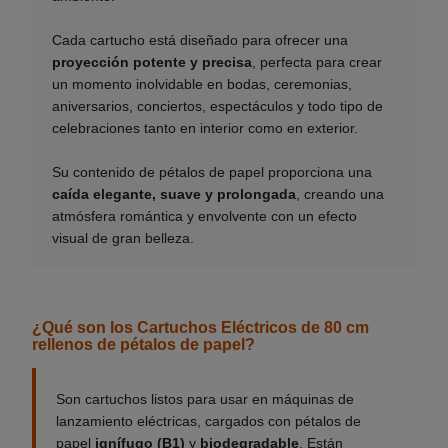
___________
Cada cartucho está diseñado para ofrecer una
proyección potente y precisa
, perfecta para crear
un momento inolvidable en bodas, ceremonias,
aniversarios, conciertos, espectáculos y todo tipo de
celebraciones tanto en interior como en exterior.
___________
Su contenido de pétalos de papel proporciona una
caída elegante, suave y prolongada
, creando una
atmósfera romántica y envolvente con un efecto
visual de gran belleza.
¿Qué son los Cartuchos Eléctricos de 80 cm
rellenos de pétalos de papel?
Son cartuchos listos para usar en máquinas de
lanzamiento eléctricas, cargados con pétalos de
papel
ignífugo (B1)
y
biodegradable
. Están