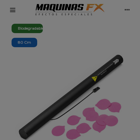
Biodegradable
80 Cm