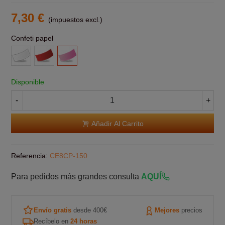
7,30 €
(impuestos excl.)
Confeti papel
Blanco
Rojo
Rosa
Disponible
-
+
Añadir Al Carrito
Referencia:
CE8CP-150
Para pedidos más grandes consulta
AQUÍ
Envío gratis
desde 400€
Mejores
precios
Recíbelo en
24 horas