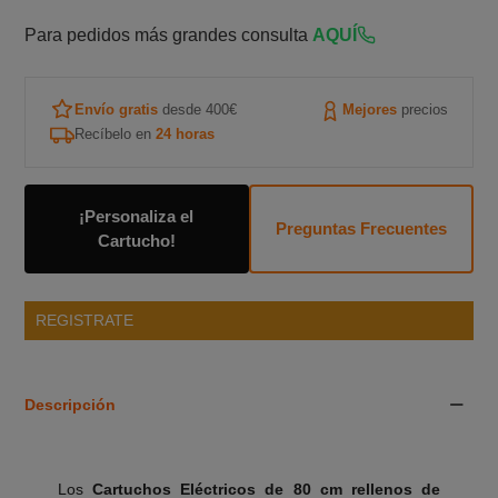
Para pedidos más grandes consulta
AQUÍ
Envío gratis
desde 400€
Mejores
precios
Recíbelo en
24 horas
¡Personaliza el
Preguntas Frecuentes
Cartucho!
REGISTRATE
Descripción
Los
Cartuchos Eléctricos de 80 cm rellenos de