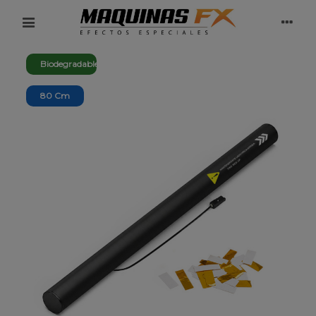
Biodegradable
80 Cm