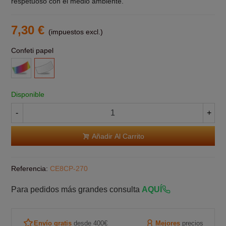
respetuoso con el medio ambiente.
7,30 €
(impuestos excl.)
Confeti papel
Multicolor
Blanco
Disponible
-
+
Añadir Al Carrito
Referencia:
CE8CP-270
Para pedidos más grandes consulta
AQUÍ
Envío gratis
desde 400€
Mejores
precios