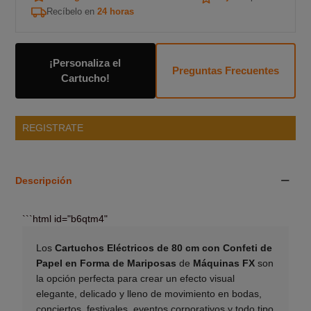
Recíbelo en
24 horas
¡Personaliza el
Preguntas Frecuentes
Cartucho!
REGISTRATE
Descripción
```html id="b6qtm4"
Los
Cartuchos Eléctricos de 80 cm con Confeti de
Papel en Forma de Mariposas
de
Máquinas FX
son
la opción perfecta para crear un efecto visual
elegante, delicado y lleno de movimiento en bodas,
conciertos, festivales, eventos corporativos y todo tipo