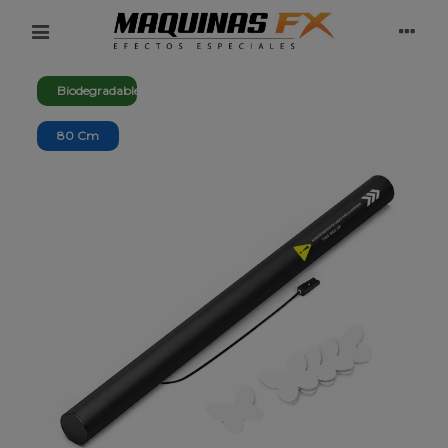
Biodegradable
80 Cm