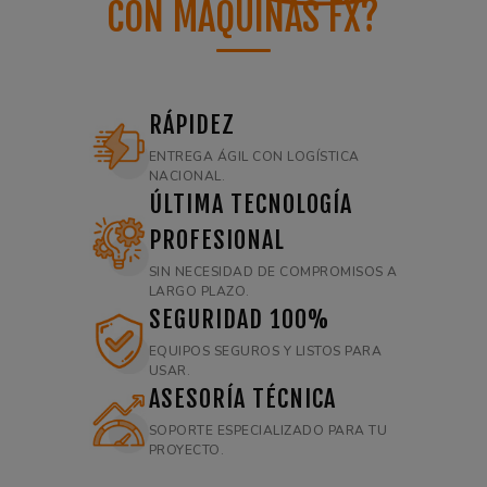
CON MÁQUINAS FX?
RÁPIDEZ
ENTREGA ÁGIL CON LOGÍSTICA
NACIONAL.
ÚLTIMA TECNOLOGÍA
PROFESIONAL
SIN NECESIDAD DE COMPROMISOS A
LARGO PLAZO.
SEGURIDAD 100%
EQUIPOS SEGUROS Y LISTOS PARA
USAR.
ASESORÍA TÉCNICA
SOPORTE ESPECIALIZADO PARA TU
PROYECTO.