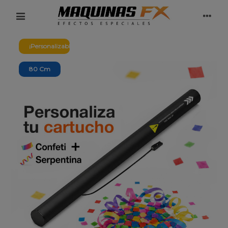
¡Personalizable!
80 Cm