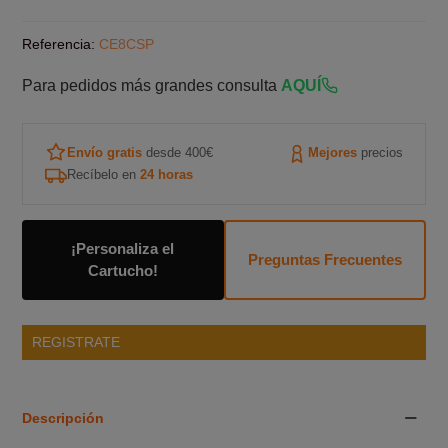
Referencia:
CE8CSP
Para pedidos más grandes consulta
AQUÍ
Envío gratis
desde 400€
Mejores
precios
Recíbelo en
24 horas
¡Personaliza el
Preguntas Frecuentes
Cartucho!
REGISTRATE
Descripción