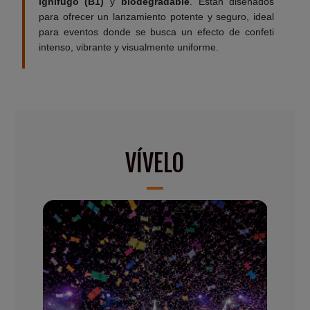
ignífugo (B1)
y
biodegradable
. Están diseñados
para ofrecer un lanzamiento potente y seguro, ideal
para eventos donde se busca un efecto de confeti
intenso, vibrante y visualmente uniforme.
VÍVELO