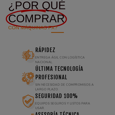
¿POR QUÉ
COMPRAR
CON MÁQUINAS FX?
RÁPIDEZ
ENTREGA ÁGIL CON LOGÍSTICA
NACIONAL.
ÚLTIMA TECNOLOGÍA
PROFESIONAL
SIN NECESIDAD DE COMPROMISOS A
LARGO PLAZO.
SEGURIDAD 100%
EQUIPOS SEGUROS Y LISTOS PARA
USAR.
ASESORÍA TÉCNICA