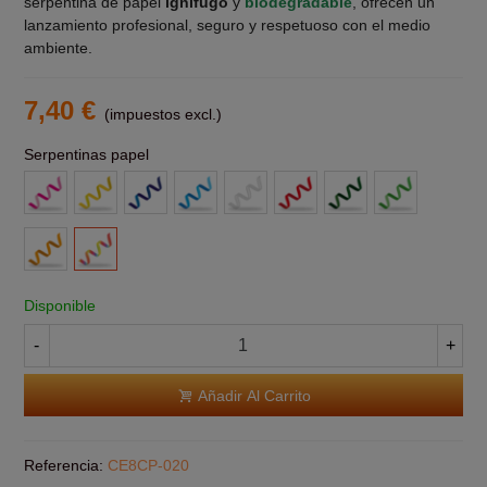
serpentina de papel
ignífugo
y
biodegradable
, ofrecen un
lanzamiento profesional, seguro y respetuoso con el medio
ambiente.
7,40 €
(impuestos excl.)
Serpentinas papel
Rosa
Amarillas
Azul
Azul
Blanca
Roja
Verde
Verde
Claro
Claro
Naranja
Multicolor
Disponible
-
+
Añadir Al Carrito
Referencia:
CE8CP-020