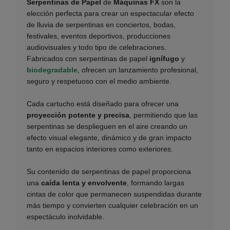
Serpentinas de Papel
de
Máquinas FX
son la
elección perfecta para crear un espectacular efecto
de lluvia de serpentinas en conciertos, bodas,
festivales, eventos deportivos, producciones
audiovisuales y todo tipo de celebraciones.
Fabricados con serpentinas de papel
ignífugo
y
biodegradable
, ofrecen un lanzamiento profesional,
seguro y respetuoso con el medio ambiente.
___________
Cada cartucho está diseñado para ofrecer una
proyección potente y precisa
, permitiendo que las
serpentinas se desplieguen en el aire creando un
efecto visual elegante, dinámico y de gran impacto
tanto en espacios interiores como exteriores.
___________
Su contenido de serpentinas de papel proporciona
una
caída lenta y envolvente
, formando largas
cintas de color que permanecen suspendidas durante
más tiempo y convierten cualquier celebración en un
espectáculo inolvidable.