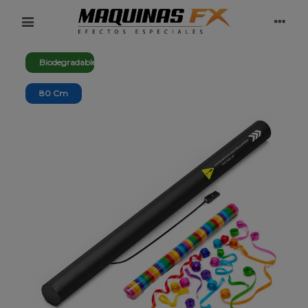
Biodegradable
80 Cm