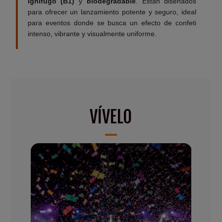
ignífugo (B1)
y
biodegradable
. Están diseñados
para ofrecer un lanzamiento potente y seguro, ideal
para eventos donde se busca un efecto de confeti
intenso, vibrante y visualmente uniforme.
VÍVELO