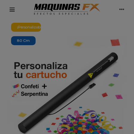
¡Personalizable!
80 Cm