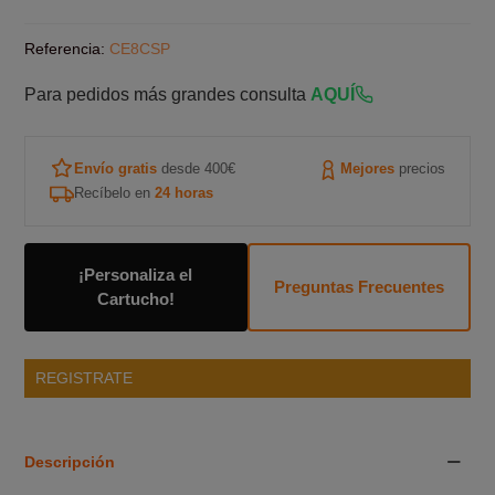
Referencia:
CE8CSP
Para pedidos más grandes consulta
AQUÍ
Envío gratis
desde 400€
Mejores
precios
Recíbelo en
24 horas
¡Personaliza el
Preguntas Frecuentes
Cartucho!
REGISTRATE
Descripción