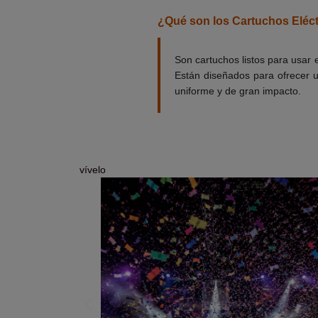
¿Qué son los Cartuchos Eléctr
Son cartuchos listos para usar
Están diseñados para ofrecer u
uniforme y de gran impacto.
vívelo