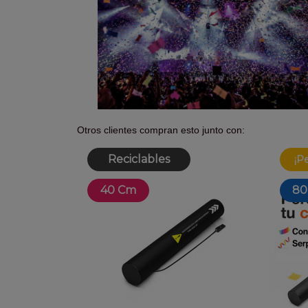
Otros clientes compran esto junto con:
Reciclables
¡P
40 Cm
80