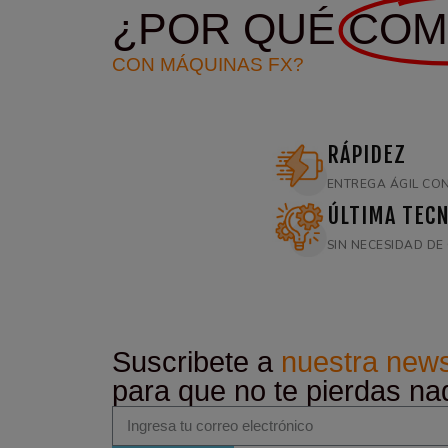
¿POR QUÉ
COM
CON MÁQUINAS FX?
RÁPIDEZ
ENTREGA ÁGIL CON
ÚLTIMA TECN
SIN NECESIDAD D
Suscribete a
nuestra news
para que no te pierdas na