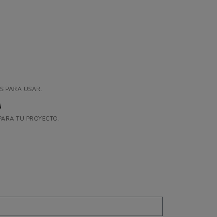
S PARA USAR.
A
PARA TU PROYECTO.