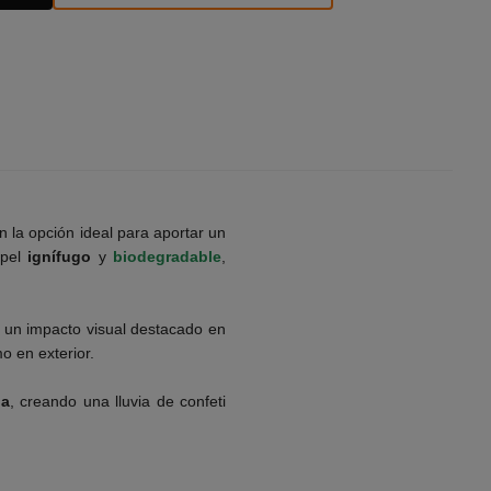
 la opción ideal para aportar un
apel
ignífugo
y
biodegradable
,
r un impacto visual destacado en
o en exterior.
da
, creando una lluvia de confeti