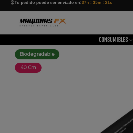
Tu pedido puede ser enviado en:
37h : 35m : 20s
CONSUMIBLES
Biodegradable
40 Cm