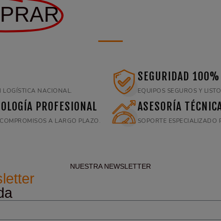
PRAR
SEGURIDAD 100%
 LOGÍSTICA NACIONAL.
EQUIPOS SEGUROS Y LISTO
OLOGÍA PROFESIONAL
ASESORÍA TÉCNIC
E COMPROMISOS A LARGO PLAZO.
SOPORTE ESPECIALIZADO 
NUESTRA NEWSLETTER
letter
da