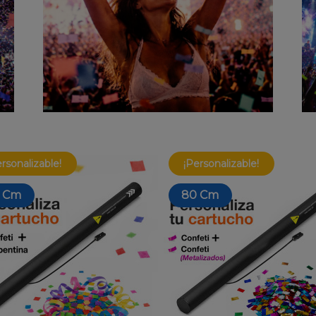
ersonalizable!
¡Personalizable!
 Cm
80 Cm