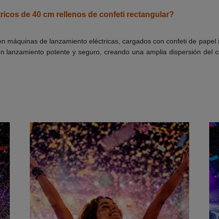
icos de 40 cm rellenos de confeti rectangular?
 en máquinas de lanzamiento eléctricas, cargados con confeti de papel
n lanzamiento potente y seguro, creando una amplia dispersión del con