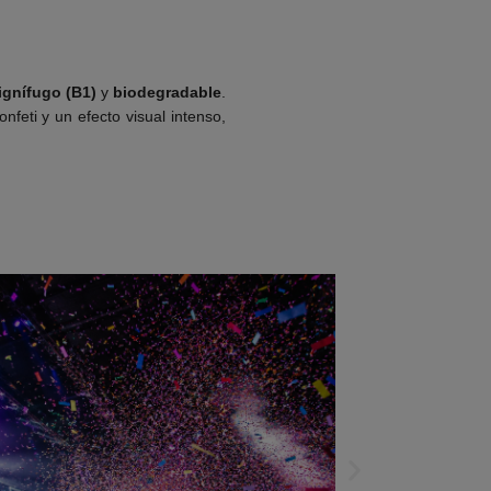
ignífugo (B1)
y
biodegradable
.
feti y un efecto visual intenso,