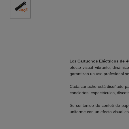
Los
Cartuchos Eléctricos de 4
efecto visual vibrante, dinámi
garantizan un uso profesional s
___________
Cada cartucho está diseñado p
conciertos, espectáculos, discot
___________
Su contenido de confeti de pap
uniforme con un efecto visual es