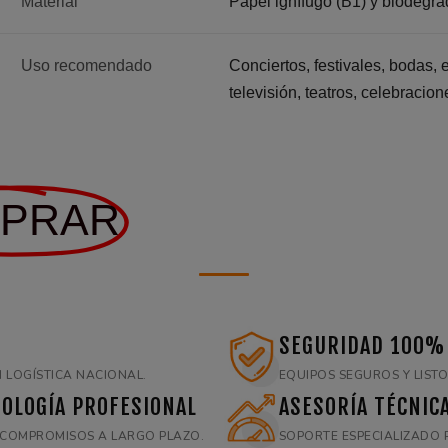
Material
Papel ignífugo (B1) y biodegr
Uso recomendado
Conciertos, festivales, bodas, 
televisión, teatros, celebracio
PRAR
SEGURIDAD 100%
 LOGÍSTICA NACIONAL.
EQUIPOS SEGUROS Y LISTO
OLOGÍA PROFESIONAL
ASESORÍA TÉCNIC
E COMPROMISOS A LARGO PLAZO.
SOPORTE ESPECIALIZADO 