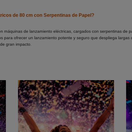
ricos de 80 cm con Serpentinas de Papel?
 en máquinas de lanzamiento eléctricas, cargados con serpentinas de 
os para ofrecer un lanzamiento potente y seguro que despliega largas 
y de gran impacto.