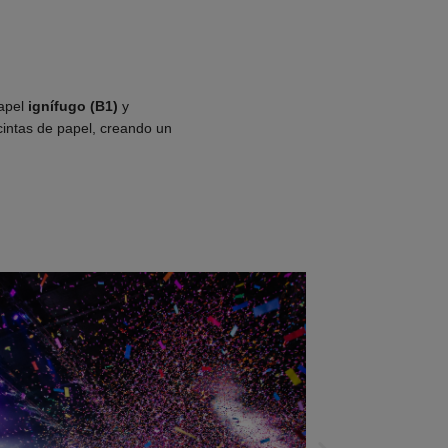
papel
ignífugo (B1)
y
cintas de papel, creando un