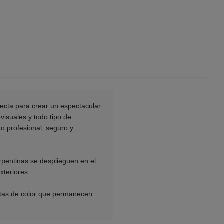
fecta para crear un espectacular
visuales y todo tipo de
o profesional, seguro y
rpentinas se desplieguen en el
xteriores.
ntas de color que permanecen