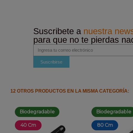
Suscribete a
nuestra news
para que no te pierdas na
Suscribirse
12 OTROS PRODUCTOS EN LA MISMA CATEGORÍA:
Biodegradable
Biodegradable
40 Cm
80 Cm