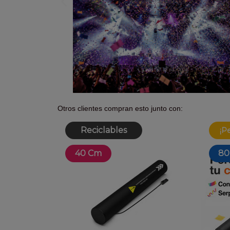
Otros clientes compran esto junto con:
Reciclables
¡P
40 Cm
80