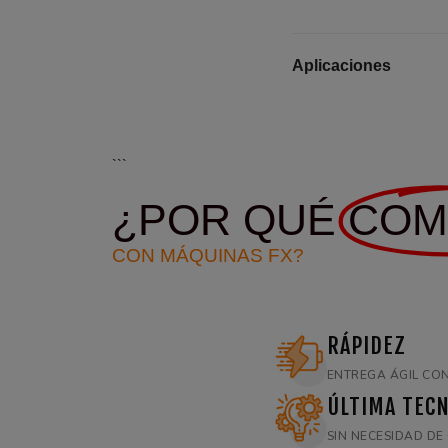
Aplicaciones
```
¿POR QUÉ
COM
CON MÁQUINAS FX?
RÁPIDEZ
ENTREGA ÁGIL CON
ÚLTIMA TECN
SIN NECESIDAD D