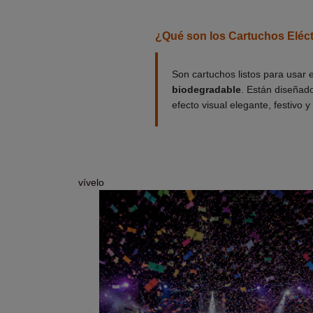
¿Qué son los Cartuchos Eléct
Son cartuchos listos para usar
biodegradable
. Están diseñad
efecto visual elegante, festivo 
vívelo