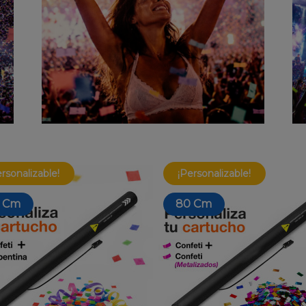
ersonalizable!
¡Personalizable!
 Cm
80 Cm