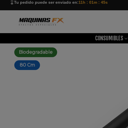
Tu pedido puede ser enviado en:
11h : 01m : 44s
CONSUMIBLES
Biodegradable
80 Cm