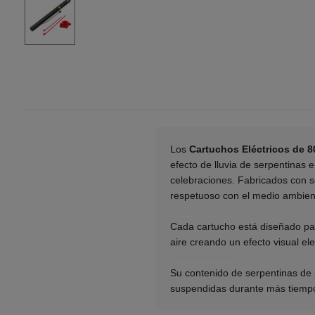
Los
Cartuchos Eléctricos de 
efecto de lluvia de serpentinas 
celebraciones. Fabricados con 
respetuoso con el medio ambien
___________
Cada cartucho está diseñado pa
aire creando un efecto visual el
___________
Su contenido de serpentinas de
suspendidas durante más tiempo 