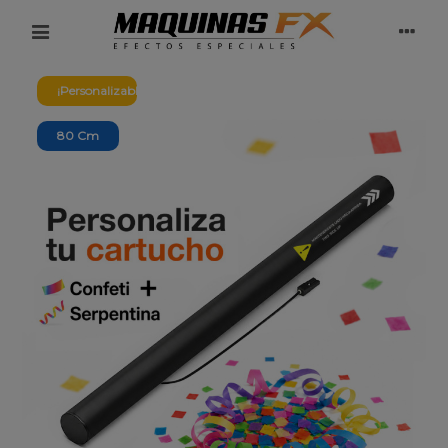
¡Personalizable!
80 Cm