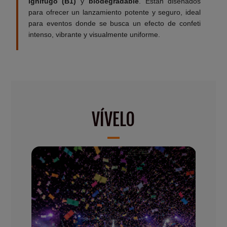
ignífugo (B1)
y
biodegradable
. Están diseñados
para ofrecer un lanzamiento potente y seguro, ideal
para eventos donde se busca un efecto de confeti
intenso, vibrante y visualmente uniforme.
VÍVELO