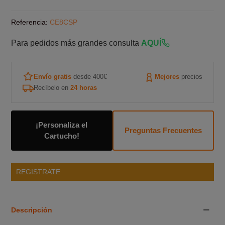
Referencia:
CE8CSP
Para pedidos más grandes consulta
AQUÍ
Envío gratis
desde 400€
Mejores
precios
Recíbelo en
24 horas
¡Personaliza el
Preguntas Frecuentes
Cartucho!
REGISTRATE
Descripción