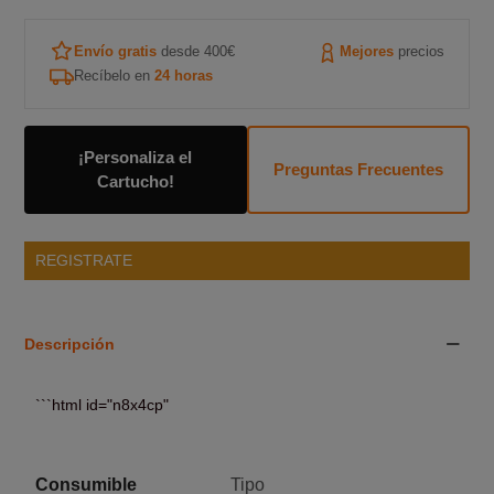
Envío gratis
desde 400€
Mejores
precios
Recíbelo en
24 horas
¡Personaliza el
Preguntas Frecuentes
Cartucho!
REGISTRATE
Descripción
```html id="n8x4cp"
Consumible
Tipo