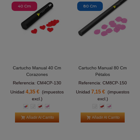
40 Cm
80 Cm
Cartucho Manual 40 Cm
Cartucho Manual 80 Cm
Corazones
Pétalos
Referencia: CM4CP-130
Referencia: CM8CP-150
4,35 €
7,15 €
Unidad
(impuestos
Unidad
(impuestos
excl.)
excl.)
Multicolor
Blanco
Rojo
Rosa
Blanco
Rojo
Rosa
Añadir Al Carrito
Añadir Al Carrito