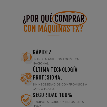
¿POR QUÉ
COMPRAR
CON MÁQUINAS FX?
RÁPIDEZ
ENTREGA ÁGIL CON LOGÍSTICA
NACIONAL.
ÚLTIMA TECNOLOGÍA
PROFESIONAL
SIN NECESIDAD DE COMPROMISOS A
LARGO PLAZO.
SEGURIDAD 100%
EQUIPOS SEGUROS Y LISTOS PARA
USAR.