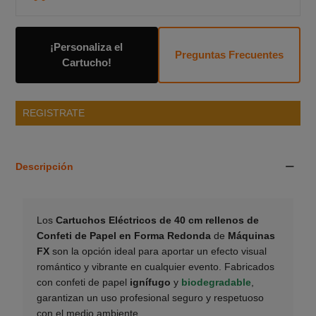
¡Personaliza el
Preguntas Frecuentes
Cartucho!
REGISTRATE
Descripción
Los
Cartuchos Eléctricos de 40 cm rellenos de
Confeti de Papel en Forma Redonda
de
Máquinas
FX
son la opción ideal para aportar un efecto visual
romántico y vibrante en cualquier evento. Fabricados
con confeti de papel
ignífugo
y
biodegradable
,
garantizan un uso profesional seguro y respetuoso
con el medio ambiente.