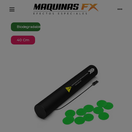
Biodegradable
40 Cm