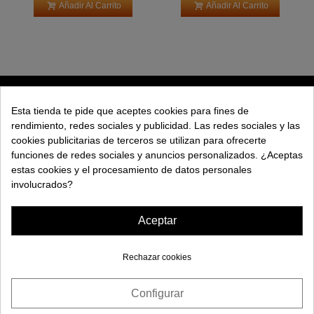
Añadir Al Carrito
Añadir Al Carrito
PRODUCTOS
Esta tienda te pide que aceptes cookies para fines de
rendimiento, redes sociales y publicidad. Las redes sociales y las
EXPLORAR
cookies publicitarias de terceros se utilizan para ofrecerte
funciones de redes sociales y anuncios personalizados. ¿Aceptas
EMPRESA
estas cookies y el procesamiento de datos personales
involucrados?
AYUDA
Aceptar
Rechazar cookies
Configurar
¿Necesitas ayuda?
© 2026 Maquinas Efectos Especiales S.L.
Consentimiento de cookies