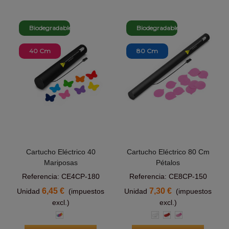
Biodegradable
Biodegradable
40 Cm
80 Cm
Cartucho Eléctrico 40
Cartucho Eléctrico 80 Cm
Mariposas
Pétalos
Referencia: CE4CP-180
Referencia: CE8CP-150
6,45 €
7,30 €
Unidad
(impuestos
Unidad
(impuestos
excl.)
excl.)
Multicolor
Blanco
Rojo
Rosa