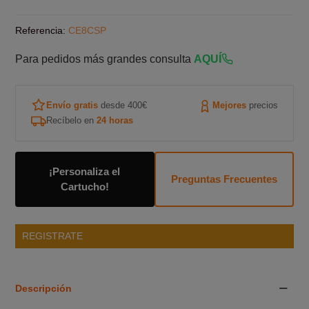
Referencia:
CE8CSP
Para pedidos más grandes consulta
AQUÍ
Envío gratis
desde 400€
Mejores
precios
Recíbelo en
24 horas
¡Personaliza el
Preguntas Frecuentes
Cartucho!
REGISTRATE
Descripción