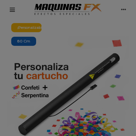
¡Personalizable!
80 Cm