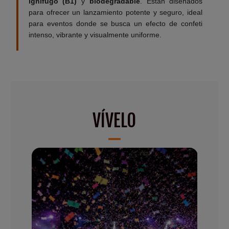
ignífugo (B1)
y
biodegradable
. Están diseñados
para ofrecer un lanzamiento potente y seguro, ideal
para eventos donde se busca un efecto de confeti
intenso, vibrante y visualmente uniforme.
VÍVELO