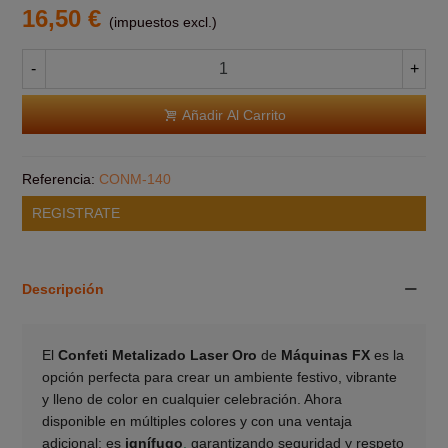
16,50 €
(impuestos excl.)
-
+
Añadir Al Carrito
Referencia:
CONM-140
REGISTRATE
Descripción
El
Confeti Metalizado Laser Oro
de
Máquinas FX
es la
opción perfecta para crear un ambiente festivo, vibrante
y lleno de color en cualquier celebración. Ahora
disponible en múltiples colores y con una ventaja
adicional: es
ignífugo
,
garantizando seguridad y respeto