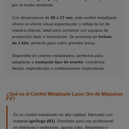
por el medio ambiente.
___________
Con dimensiones de
55 x 17 mm
, este confeti metalizado
ofrece un efecto visual espectacular y refleja la luz de
manera intensa, ideal para combinar con equipos de
proyección láser e iluminación. Se presenta en
bolsas
de 1 kilo
, perfecto para cubrir grandes áreas.
___________
Disponible en colores metalizados, perfectos para
adaptarse a
cualquier tipo de evento
: conciertos,
fiestas, espectáculos o celebraciones corporativas.
¿Qué es el Confeti Metalizado Laser Oro de Máquinas
FX?
Es un confeti metalizado de alta calidad, fabricado con
material
ignífugo (B1)
. Diseñado para uso profesional
en interiores y exteriores, aporta color, dinamismo y