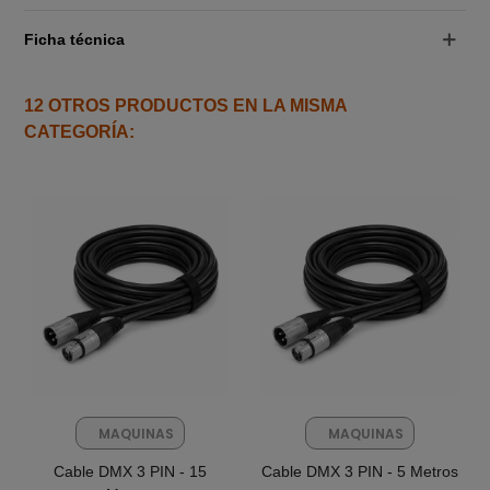
Ficha técnica
12 OTROS PRODUCTOS EN LA MISMA
CATEGORÍA:
MAQUINAS
MAQUINAS
FX
FX
Cable DMX 3 PIN - 15
Cable DMX 3 PIN - 5 Metros