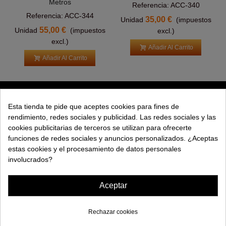
Metros
Referencia: ACC-340
Referencia: ACC-344
35,00 €
Unidad
(impuestos
55,00 €
Unidad
(impuestos
excl.)
excl.)
Añadir Al Carrito
Añadir Al Carrito
PRODUCTOS
Esta tienda te pide que aceptes cookies para fines de
rendimiento, redes sociales y publicidad. Las redes sociales y las
EXPLORAR
cookies publicitarias de terceros se utilizan para ofrecerte
funciones de redes sociales y anuncios personalizados. ¿Aceptas
EMPRESA
estas cookies y el procesamiento de datos personales
involucrados?
AYUDA
Aceptar
Rechazar cookies