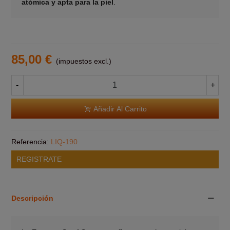
atómica y apta para la piel
.
85,00 €
(impuestos excl.)
-
+
Añadir Al Carrito
Referencia:
LIQ-190
REGISTRATE
Descripción