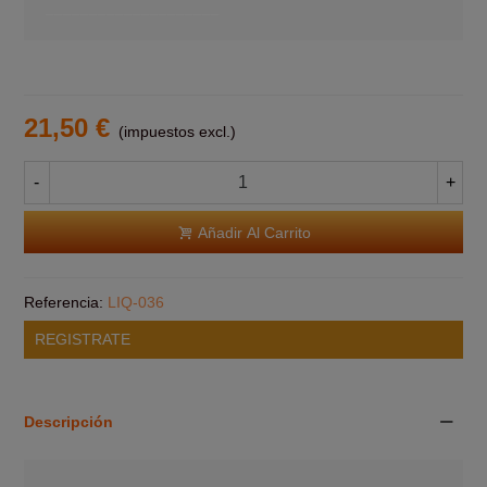
____________________
21,50 €
(impuestos excl.)
-
+
Añadir Al Carrito
Referencia:
LIQ-036
REGISTRATE
Descripción