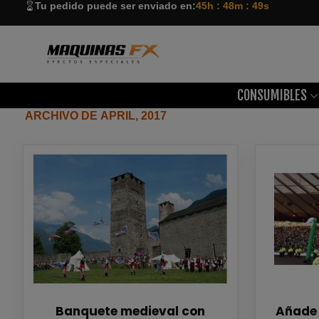
Tu pedido puede ser enviado en:
45h : 48m : 48s
CONSUMIBLES
ARCHIVO DE APRIL, 2017
Banquete medieval con
Añade 