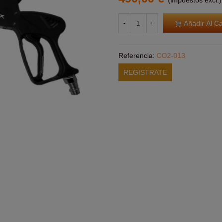
(impuestos excl.)
Añadir Al Ca
-
+
Referencia:
CO2-013
REGISTRATE