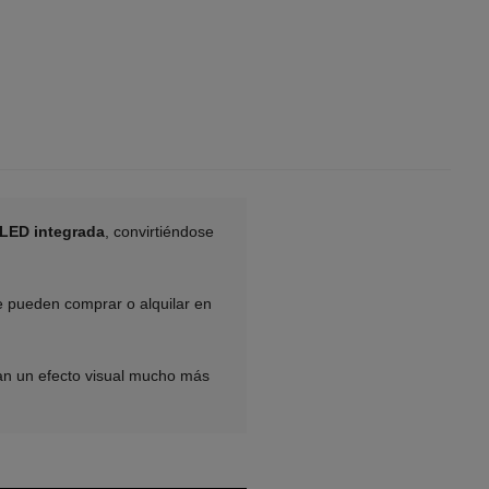
 LED integrada
, convirtiéndose
se pueden comprar o alquilar en
an un efecto visual mucho más