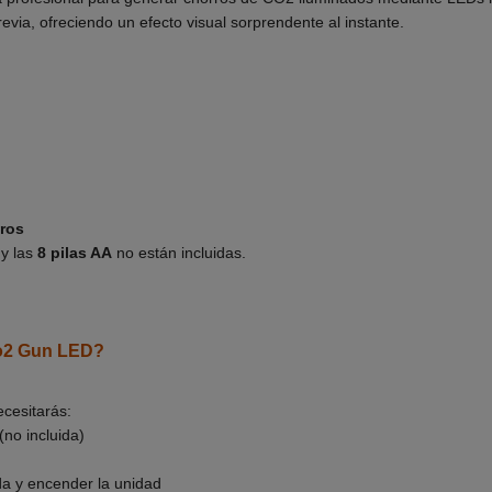
revia, ofreciendo un efecto visual sorprendente al instante.
ros
 y las
8 pilas AA
no están incluidas.
Co2 Gun LED?
cesitarás:
(no incluida)
da y encender la unidad