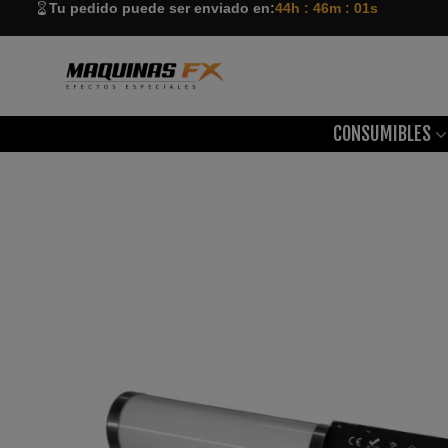
Tu pedido puede ser enviado en:
44h : 46m : 01s
CONSUMIBLES