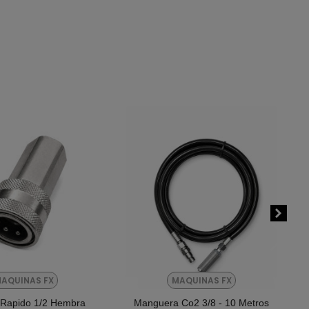
AQUINAS FX
MAQUINAS FX
 Rapido 1/2 Hembra
Manguera Co2 3/8 - 10 Metros
Añadir Al Carrito
Añadir Al Carrito