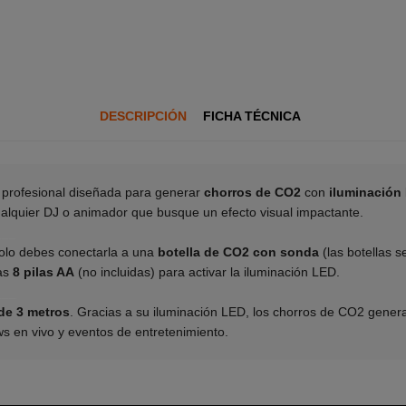
DESCRIPCIÓN
FICHA TÉCNICA
 profesional diseñada para generar
chorros de CO2
con
iluminación
alquier DJ o animador que busque un efecto visual impactante.
___
 solo debes conectarla a una
botella de CO2 con sonda
(las botellas 
las
8 pilas AA
(no incluidas) para activar la iluminación LED.
___
de 3 metros
. Gracias a su iluminación LED, los chorros de CO2 gener
ws en vivo y eventos de entretenimiento.