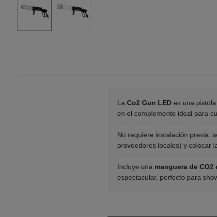
La
Co2 Gun LED
es una pistola
en el complemento ideal para cu
_________________________
No requiere instalación previa:
proveedores locales) y colocar 
_________________________
Incluye una
manguera de CO2 
espectacular, perfecto para sho