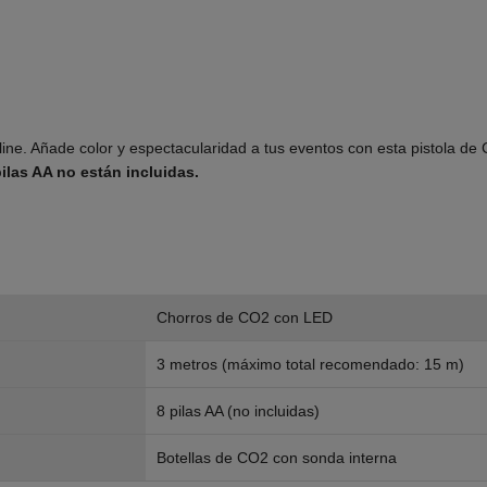
line. Añade color y espectacularidad a tus eventos con esta pistola d
pilas AA no están incluidas.
Chorros de CO2 con LED
3 metros (máximo total recomendado: 15 m)
8 pilas AA (no incluidas)
Botellas de CO2 con sonda interna