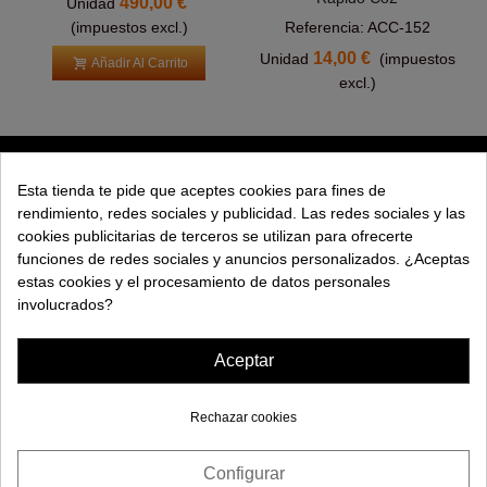
490,00 €
Unidad
(impuestos excl.)
Referencia: ACC-152
14,00 €
Unidad
(impuestos
Añadir Al Carrito
excl.)
PRODUCTOS
Esta tienda te pide que aceptes cookies para fines de
rendimiento, redes sociales y publicidad. Las redes sociales y las
EXPLORAR
cookies publicitarias de terceros se utilizan para ofrecerte
funciones de redes sociales y anuncios personalizados. ¿Aceptas
EMPRESA
estas cookies y el procesamiento de datos personales
involucrados?
AYUDA
Aceptar
Rechazar cookies
Configurar