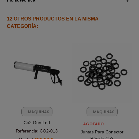
12 OTROS PRODUCTOS EN LA MISMA
CATEGORÍA:
MAQUINAS
MAQUINAS
FX
FX
Co2 Gun Led
AGOTADO
Referencia: CO2-013
Juntas Para Conector
Rápido Co2