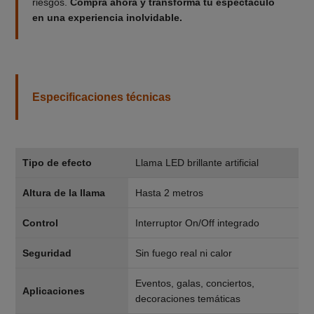
riesgos.
Compra ahora y transforma tu espectáculo
en una experiencia inolvidable.
Especificaciones técnicas
Tipo de efecto
Llama LED brillante artificial
Altura de la llama
Hasta 2 metros
Control
Interruptor On/Off integrado
Seguridad
Sin fuego real ni calor
Eventos, galas, conciertos,
Aplicaciones
decoraciones temáticas