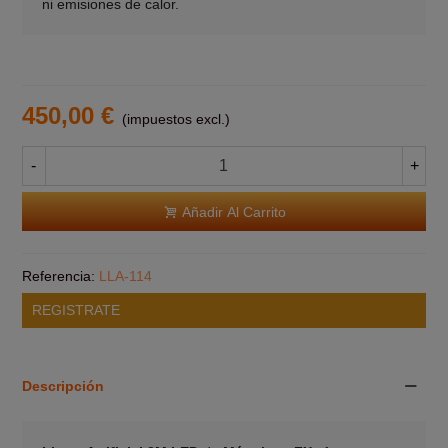
ni emisiones de calor.
450,00 €
(impuestos excl.)
-
+
Añadir Al Carrito
Referencia:
LLA-114
REGISTRATE
Descripción