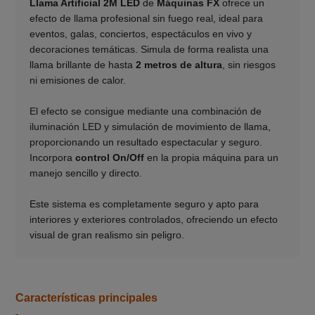
Llama Artificial 2M LED
de
Máquinas FX
ofrece un
efecto de llama profesional sin fuego real, ideal para
eventos, galas, conciertos, espectáculos en vivo y
decoraciones temáticas. Simula de forma realista una
llama brillante de hasta
2 metros de altura
, sin riesgos
ni emisiones de calor.
___________
El efecto se consigue mediante una combinación de
iluminación LED y simulación de movimiento de llama,
proporcionando un resultado espectacular y seguro.
Incorpora
control On/Off
en la propia máquina para un
manejo sencillo y directo.
___________
Este sistema es completamente seguro y apto para
interiores y exteriores controlados, ofreciendo un efecto
visual de gran realismo sin peligro.
Características principales