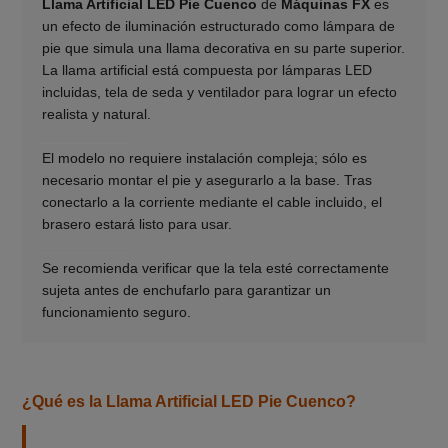
Llama Artificial LED Pie Cuenco
de
Máquinas FX
es
un efecto de iluminación estructurado como lámpara de
pie que simula una llama decorativa en su parte superior.
La llama artificial está compuesta por lámparas LED
incluidas, tela de seda y ventilador para lograr un efecto
realista y natural.
___________
El modelo no requiere instalación compleja; sólo es
necesario montar el pie y asegurarlo a la base. Tras
conectarlo a la corriente mediante el cable incluido, el
brasero estará listo para usar.
___________
Se recomienda verificar que la tela esté correctamente
sujeta antes de enchufarlo para garantizar un
funcionamiento seguro.
¿Qué es la Llama Artificial LED Pie Cuenco?