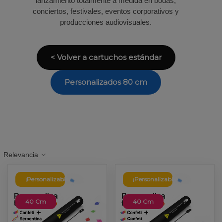
lanzamiento totalmente a medida en bodas,
conciertos, festivales, eventos corporativos y
producciones audiovisuales.
< Volver a cartuchos estándar
Personalizados 80 cm
Relevancia
¡Personalizable!
¡Personalizable!
40 Cm
40 Cm