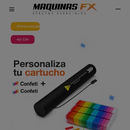
¡Personalizable!
40 Cm