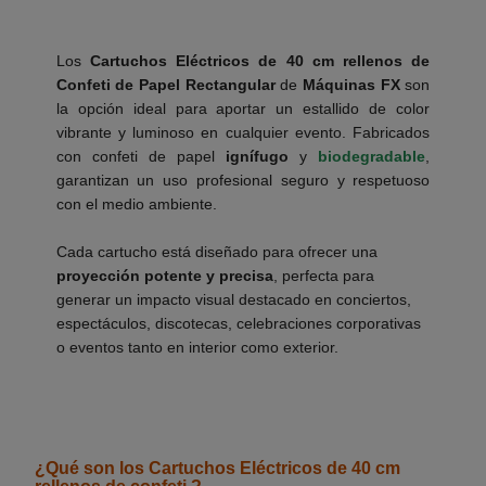
Los
Cartuchos Eléctricos de 40 cm rellenos de
Confeti de Papel Rectangular
de
Máquinas FX
son
la opción ideal para aportar un estallido de color
vibrante y luminoso en cualquier evento. Fabricados
con confeti de papel
ignífugo
y
biodegradable
,
garantizan un uso profesional seguro y respetuoso
con el medio ambiente.
___________
Cada cartucho está diseñado para ofrecer una
proyección potente y precisa
, perfecta para
generar un impacto visual destacado en conciertos,
espectáculos, discotecas, celebraciones corporativas
o eventos tanto en interior como exterior.
___________
¿Qué son los Cartuchos Eléctricos de 40 cm