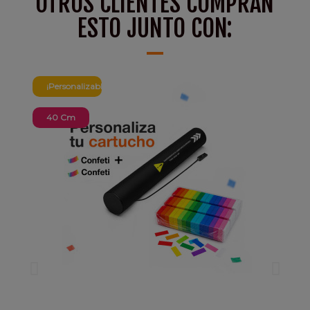
OTROS CLIENTES COMPRAN
ESTO JUNTO CON:
¡Personalizable!
40 Cm