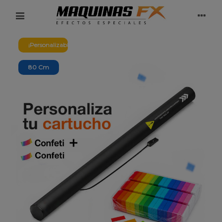
¡Personalizable!
80 Cm