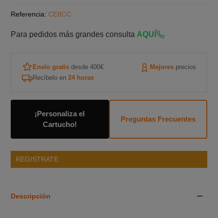
Referencia:
CE8CC
Para pedidos más grandes consulta
AQUÍ
Envío gratis
desde 400€
Mejores
precios
Recíbelo en
24 horas
¡Personaliza el
Preguntas Frecuentes
Cartucho!
REGISTRATE
Descripción