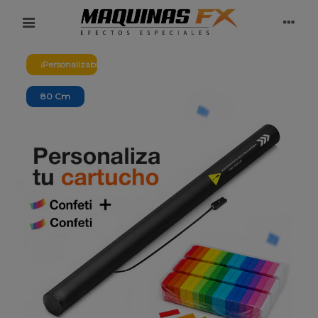
¡Personalizable!
80 Cm