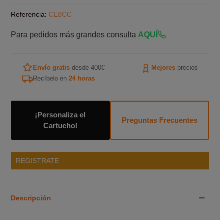
Referencia:
CE8CC
Para pedidos más grandes consulta
AQUÍ
Envío gratis
desde 400€
Mejores
precios
Recíbelo en
24 horas
¡Personaliza el
Preguntas Frecuentes
Cartucho!
REGISTRATE
Descripción