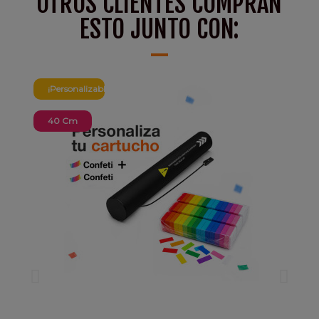
OTROS CLIENTES COMPRAN
ESTO JUNTO CON:
¡Personalizable!
40 Cm