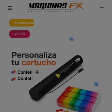
¡Personalizable!
40 Cm