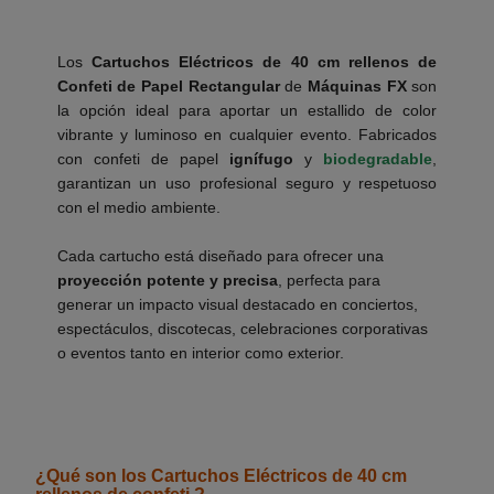
Los
Cartuchos Eléctricos de 40 cm rellenos de
Confeti de Papel Rectangular
de
Máquinas FX
son
la opción ideal para aportar un estallido de color
vibrante y luminoso en cualquier evento. Fabricados
con confeti de papel
ignífugo
y
biodegradable
,
garantizan un uso profesional seguro y respetuoso
con el medio ambiente.
___________
Cada cartucho está diseñado para ofrecer una
proyección potente y precisa
, perfecta para
generar un impacto visual destacado en conciertos,
espectáculos, discotecas, celebraciones corporativas
o eventos tanto en interior como exterior.
___________
¿Qué son los Cartuchos Eléctricos de 40 cm